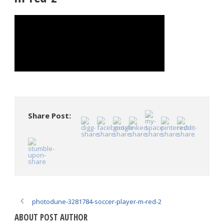
Share Post:
photodune-3281784-soccer-player-m-red-2
ABOUT POST AUTHOR