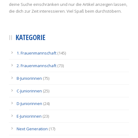
deine Suche einschränken und nur die Artikel anzeigen lassen,
die dich zur Zeit interessieren. Viel Spaß beim durchstöbern.
KATEGORIE
1. Frauenmannschaft
(145)
2. Frauenmannschaft
(73)
B-Juniorinnen
(75)
C-Juniorinnen
(25)
D-Juniorinnen
(24)
E-Juniorinnen
(23)
Next Generation
(17)