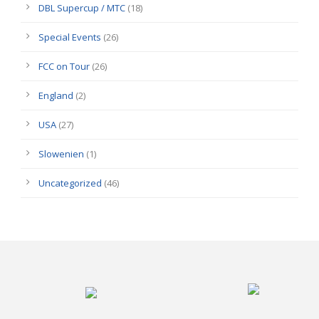
DBL Supercup / MTC
(18)
Special Events
(26)
FCC on Tour
(26)
England
(2)
USA
(27)
Slowenien
(1)
Uncategorized
(46)