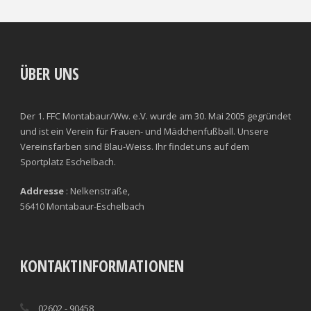
ÜBER UNS
Der 1. FFC Montabaur/Ww. e.V. wurde am 30. Mai 2005 gegründet
und ist ein Verein für Frauen- und Mädchenfußball. Unsere
Vereinsfarben sind Blau-Weiss. Ihr findet uns auf dem
Sportplatz Eschelbach.
Addresse
: Nelkenstraße,
56410 Montabaur-Eschelbach
KONTAKTINFORMATIONEN
02602 - 90458