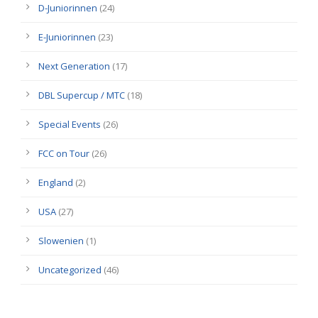
D-Juniorinnen
(24)
E-Juniorinnen
(23)
Next Generation
(17)
DBL Supercup / MTC
(18)
Special Events
(26)
FCC on Tour
(26)
England
(2)
USA
(27)
Slowenien
(1)
Uncategorized
(46)