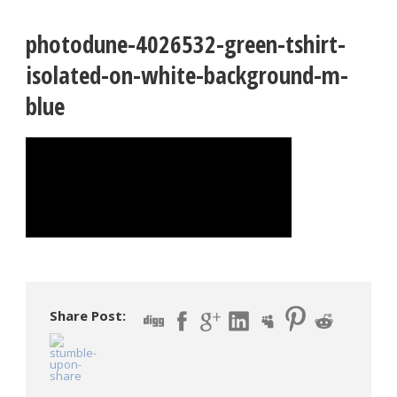
photodune-4026532-green-tshirt-
isolated-on-white-background-m-
blue
Share Post: