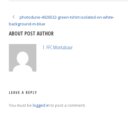
photodune-4026532-green-tshirt-isolated-on-white-
background-m-blue
ABOUT POST AUTHOR
1. FFC Montabaur
LEAVE A REPLY
You must be
logged in
to post a comment.