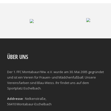
ÜBER UNS
Der 1. FFC Montabaur/Ww. e.V. wurde am 30. Mai 2005 gegründet
und ist ein Verein für Frauen- und Mädchenfußball. Unsere
Vereinsfarben sind Blau-Weiss. Ihr findet uns auf dem
Sportplatz Eschelbach.
Addresse
: Nelkenstraße,
56410 Montabaur-Eschelbach