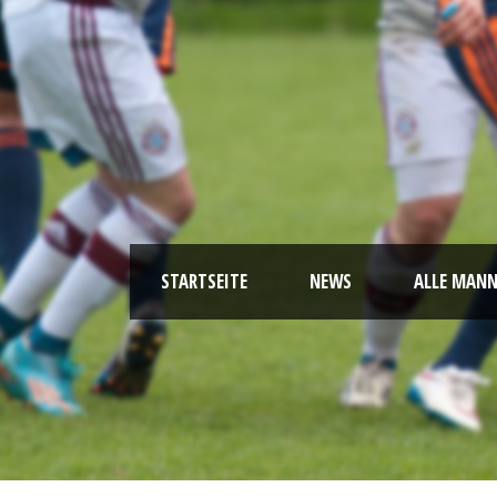
STARTSEITE
NEWS
ALLE MAN