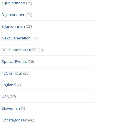
C-Juniorinnen
(25)
D-Juniorinnen
(24)
E-Juniorinnen
(23)
Next Generation
(17)
DBL Supercup / MTC
(18)
Special Events
(26)
FCC on Tour
(26)
England
(2)
USA
(27)
Slowenien
(1)
Uncategorized
(46)