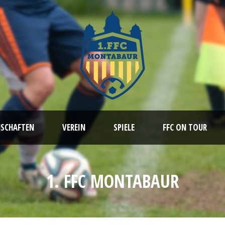
NSCHAFTEN
VEREIN
SPIELE
FFC ON TOUR
1. FFC MONTABAUR