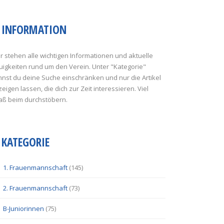
INFORMATION
r stehen alle wichtigen Informationen und aktuelle
uigkeiten rund um den Verein. Unter "Kategorie"
nst du deine Suche einschränken und nur die Artikel
eigen lassen, die dich zur Zeit interessieren. Viel
aß beim durchstöbern.
KATEGORIE
1. Frauenmannschaft
(145)
2. Frauenmannschaft
(73)
B-Juniorinnen
(75)