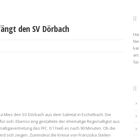
ängt den SV Dörbach
Hie
Ne
kan
anz
Sp
a Mies den SV Dörbach aus dem Salmtal in Eschelbach. Die
für sich. Ebenso eng gestaltete der ehemalige Regionalligist aus
onalligavertretung des FFC. 0:1 hieß es nach 90 Minuten. Ob die
ird sich zeigen. Zumindest die Kreise von Franziska Steilen