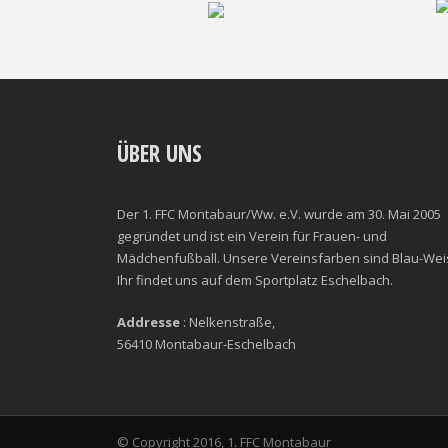
ÜBER UNS
Der 1. FFC Montabaur/Ww. e.V. wurde am 30. Mai 2005
gegründet und ist ein Verein für Frauen- und
Mädchenfußball. Unsere Vereinsfarben sind Blau-Wei
Ihr findet uns auf dem Sportplatz Eschelbach.
Addresse
: Nelkenstraße,
56410 Montabaur-Eschelbach
© Copyright 2016, 1. FFC Montabaur