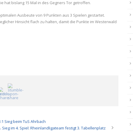
ie hat bislang 15 Mal in des Gegners Tor getroffen.
ptimalen Ausbeute von 9 Punkten aus 3 Spielen gestartet.
eglicher Hinsicht flach zu halten, damit die Punkte im Westerwald
3:1 Sieg beim TuS Ahrbach
. Sieg im 4. Spiel: Rheinlandligateam festigt 3. Tabellenplatz