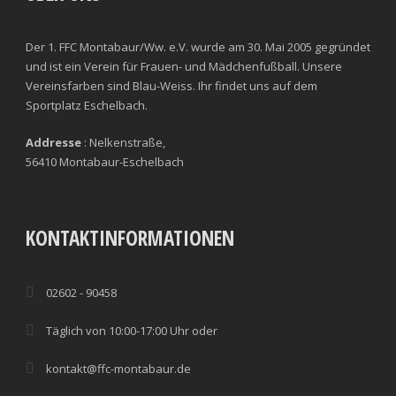
Der 1. FFC Montabaur/Ww. e.V. wurde am 30. Mai 2005 gegründet
und ist ein Verein für Frauen- und Mädchenfußball. Unsere
Vereinsfarben sind Blau-Weiss. Ihr findet uns auf dem
Sportplatz Eschelbach.
Addresse
: Nelkenstraße,
56410 Montabaur-Eschelbach
KONTAKTINFORMATIONEN
02602 - 90458
Täglich von 10:00-17:00 Uhr oder
kontakt@ffc-montabaur.de