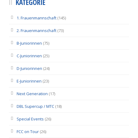
KATEGORIE
1. Frauenmannschaft
(145)
2. Frauenmannschaft
(73)
B-Juniorinnen
(75)
C-Juniorinnen
(25)
D-Juniorinnen
(24)
E-Juniorinnen
(23)
Next Generation
(17)
DBL Supercup / MTC
(18)
Special Events
(26)
FCC on Tour
(26)