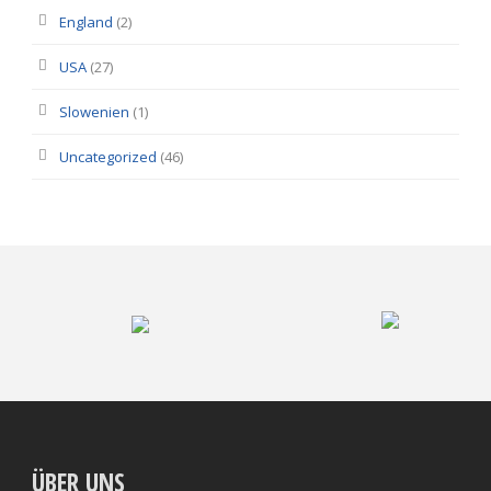
England
(2)
USA
(27)
Slowenien
(1)
Uncategorized
(46)
ÜBER UNS