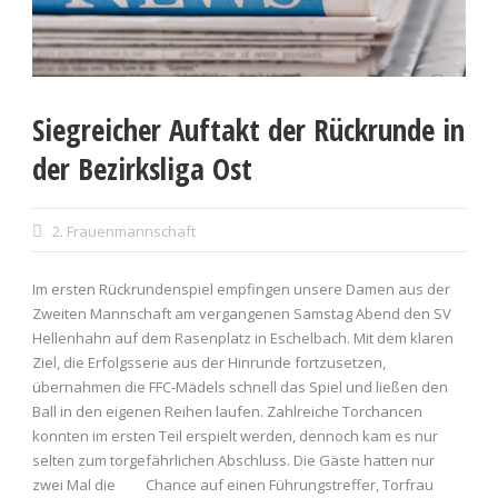
Siegreicher Auftakt der Rückrunde in
der Bezirksliga Ost
2. Frauenmannschaft
Im ersten Rückrundenspiel empfingen unsere Damen aus der
Zweiten Mannschaft am vergangenen Samstag Abend den SV
Hellenhahn auf dem Rasenplatz in Eschelbach. Mit dem klaren
Ziel, die Erfolgsserie aus der Hinrunde fortzusetzen,
übernahmen die FFC-Mädels schnell das Spiel und ließen den
Ball in den eigenen Reihen laufen. Zahlreiche Torchancen
konnten im ersten Teil erspielt werden, dennoch kam es nur
selten zum torgefährlichen Abschluss. Die Gäste hatten nur
zwei Mal die Chance auf einen Führungstreffer, Torfrau