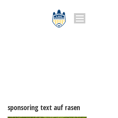
SPONSORING TEXT AUF
RASEN
sponsoring text auf rasen