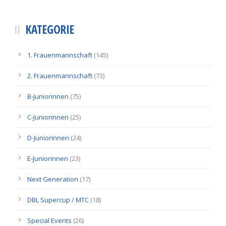
KATEGORIE
1. Frauenmannschaft
(145)
2. Frauenmannschaft
(73)
B-Juniorinnen
(75)
C-Juniorinnen
(25)
D-Juniorinnen
(24)
E-Juniorinnen
(23)
Next Generation
(17)
DBL Supercup / MTC
(18)
Special Events
(26)