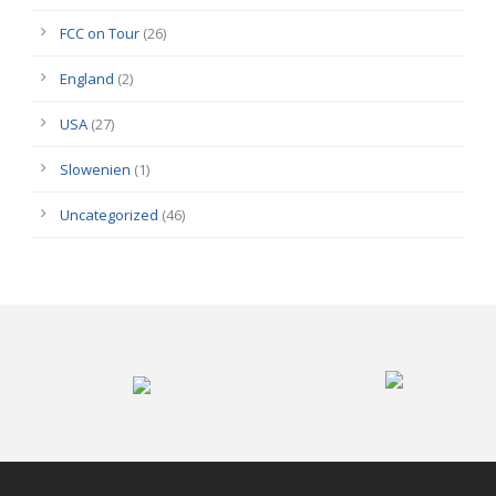
FCC on Tour
(26)
England
(2)
USA
(27)
Slowenien
(1)
Uncategorized
(46)