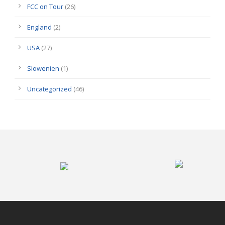
FCC on Tour
(26)
England
(2)
USA
(27)
Slowenien
(1)
Uncategorized
(46)