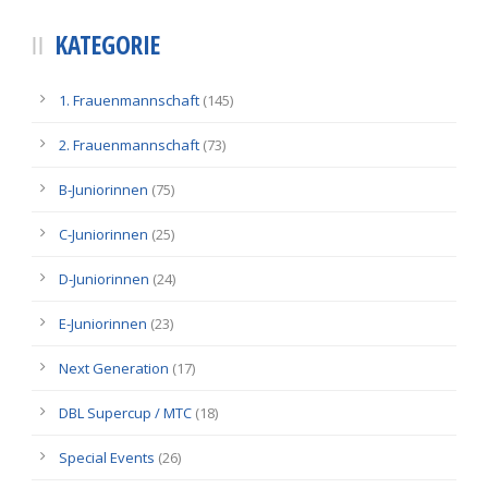
KATEGORIE
1. Frauenmannschaft
(145)
2. Frauenmannschaft
(73)
B-Juniorinnen
(75)
C-Juniorinnen
(25)
D-Juniorinnen
(24)
E-Juniorinnen
(23)
Next Generation
(17)
DBL Supercup / MTC
(18)
Special Events
(26)