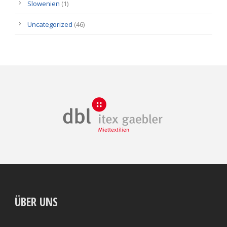
Slowenien
(1)
Uncategorized
(46)
ÜBER UNS