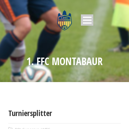
1. FFC MONTABAUR
Turniersplitter