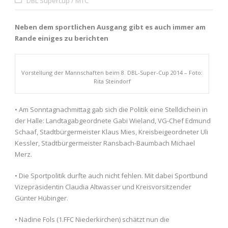
DBL Supercup / MTC
Neben dem sportlichen Ausgang gibt es auch immer am
Rande einiges zu berichten
Vorstellung der Mannschaften beim 8. DBL-Super-Cup 2014 – Foto:
Rita Steindorf
• Am Sonntagnachmittag gab sich die Politik eine Stelldichein in
der Halle: Landtagabgeordnete Gabi Wieland, VG-Chef Edmund
Schaaf, Stadtbürgermeister Klaus Mies, Kreisbeigeordneter Uli
Kessler, Stadtbürgermeister Ransbach-Baumbach Michael
Merz.
• Die Sportpolitik durfte auch nicht fehlen. Mit dabei Sportbund
Vizepräsidentin Claudia Altwasser und Kreisvorsitzender
Günter Hübinger.
• Nadine Fols (1.FFC Niederkirchen) schätzt nun die