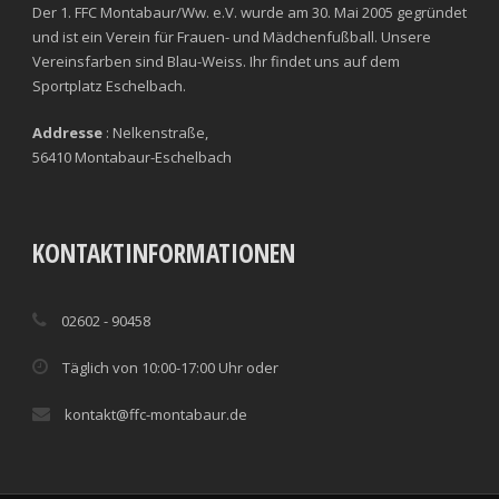
Der 1. FFC Montabaur/Ww. e.V. wurde am 30. Mai 2005 gegründet
und ist ein Verein für Frauen- und Mädchenfußball. Unsere
Vereinsfarben sind Blau-Weiss. Ihr findet uns auf dem
Sportplatz Eschelbach.
Addresse
: Nelkenstraße,
56410 Montabaur-Eschelbach
KONTAKTINFORMATIONEN
02602 - 90458
Täglich von 10:00-17:00 Uhr oder
kontakt@ffc-montabaur.de