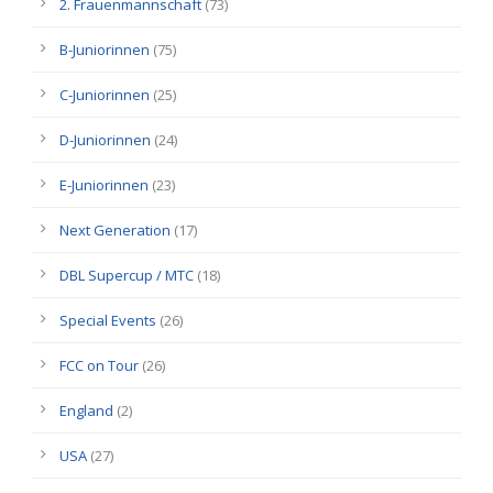
2. Frauenmannschaft
(73)
B-Juniorinnen
(75)
C-Juniorinnen
(25)
D-Juniorinnen
(24)
E-Juniorinnen
(23)
Next Generation
(17)
DBL Supercup / MTC
(18)
Special Events
(26)
FCC on Tour
(26)
England
(2)
USA
(27)