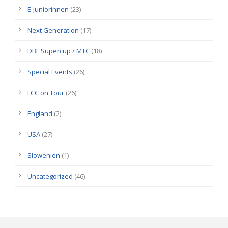
E-Juniorinnen
(23)
Next Generation
(17)
DBL Supercup / MTC
(18)
Special Events
(26)
FCC on Tour
(26)
England
(2)
USA
(27)
Slowenien
(1)
Uncategorized
(46)