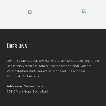
ÜBER UNS
Der 1. FFC Montabaur/Ww. e.V. wurde am 30. Mai 2005 gegründet
und ist ein Verein für Frauen- und Mädchenfußball. Unsere
Vereinsfarben sind Blau-Weiss. Ihr findet uns auf dem
Sportplatz Eschelbach.
Addresse
: Nelkenstraße,
56410 Montabaur-Eschelbach