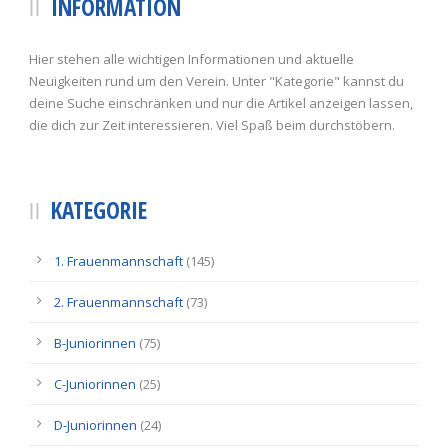
INFORMATION
Hier stehen alle wichtigen Informationen und aktuelle
Neuigkeiten rund um den Verein. Unter "Kategorie" kannst du
deine Suche einschränken und nur die Artikel anzeigen lassen,
die dich zur Zeit interessieren. Viel Spaß beim durchstöbern.
KATEGORIE
1. Frauenmannschaft
(145)
2. Frauenmannschaft
(73)
B-Juniorinnen
(75)
C-Juniorinnen
(25)
D-Juniorinnen
(24)