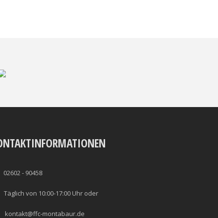
ONTAKTINFORMATIONEN
02602 - 90458
Täglich von 10:00-17:00 Uhr oder
kontakt@ffc-montabaur.de