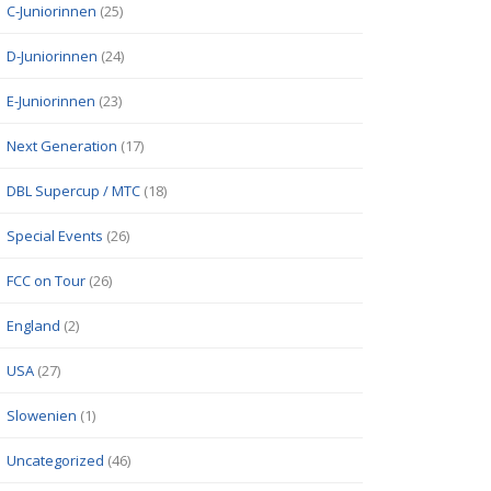
C-Juniorinnen
(25)
D-Juniorinnen
(24)
E-Juniorinnen
(23)
Next Generation
(17)
DBL Supercup / MTC
(18)
Special Events
(26)
FCC on Tour
(26)
England
(2)
USA
(27)
Slowenien
(1)
Uncategorized
(46)