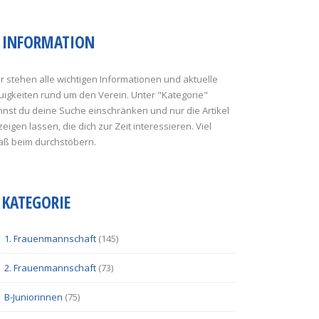
INFORMATION
r stehen alle wichtigen Informationen und aktuelle
uigkeiten rund um den Verein. Unter "Kategorie"
nst du deine Suche einschränken und nur die Artikel
eigen lassen, die dich zur Zeit interessieren. Viel
aß beim durchstöbern.
KATEGORIE
1. Frauenmannschaft
(145)
2. Frauenmannschaft
(73)
B-Juniorinnen
(75)