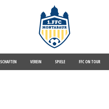
NSCHAFTEN
VEREIN
SPIELE
FFC ON TOUR
1. FFC MONTABAUR