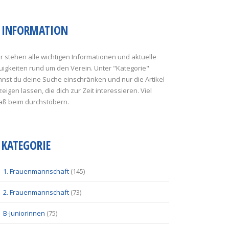
INFORMATION
r stehen alle wichtigen Informationen und aktuelle
uigkeiten rund um den Verein. Unter "Kategorie"
nst du deine Suche einschränken und nur die Artikel
eigen lassen, die dich zur Zeit interessieren. Viel
aß beim durchstöbern.
KATEGORIE
1. Frauenmannschaft
(145)
2. Frauenmannschaft
(73)
B-Juniorinnen
(75)