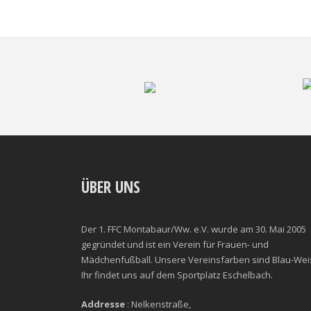
ÜBER UNS
Der 1. FFC Montabaur/Ww. e.V. wurde am 30. Mai 2005
gegründet und ist ein Verein für Frauen- und
Mädchenfußball. Unsere Vereinsfarben sind Blau-Wei
Ihr findet uns auf dem Sportplatz Eschelbach.
Addresse
: Nelkenstraße,