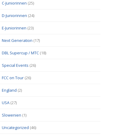
C-Juniorinnen
(25)
D-Juniorinnen
(24)
E-Juniorinnen
(23)
Next Generation
(17)
DBL Supercup / MTC
(18)
Special Events
(26)
FCC on Tour
(26)
England
(2)
USA
(27)
Slowenien
(1)
Uncategorized
(46)