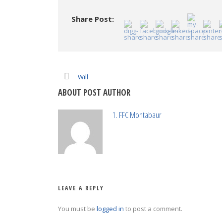
Share Post:
Will
ABOUT POST AUTHOR
1. FFC Montabaur
LEAVE A REPLY
You must be
logged in
to post a comment.