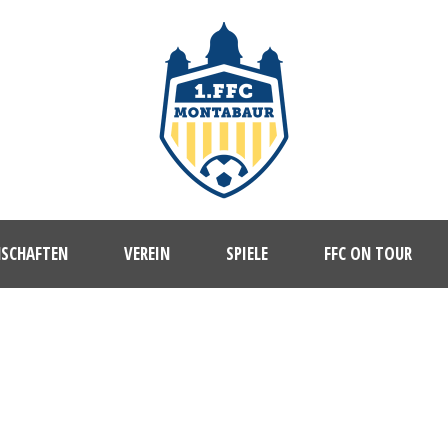
NSCHAFTEN
VEREIN
SPIELE
FFC ON TOUR
WILL