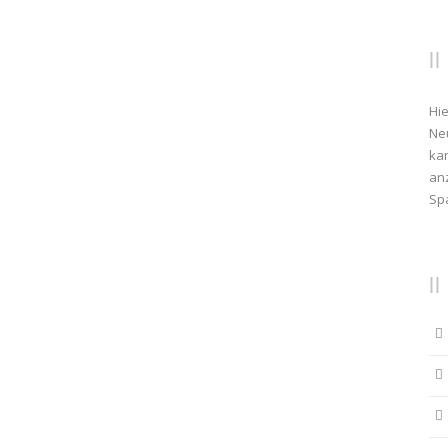
Hie
Ne
kan
anz
Sp