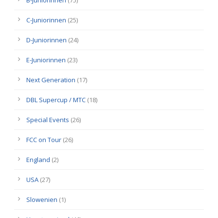
B-Juniorinnen
(75)
C-Juniorinnen
(25)
D-Juniorinnen
(24)
E-Juniorinnen
(23)
Next Generation
(17)
DBL Supercup / MTC
(18)
Special Events
(26)
FCC on Tour
(26)
England
(2)
USA
(27)
Slowenien
(1)