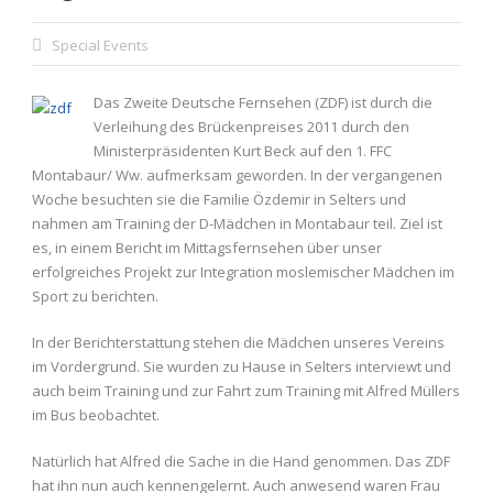
Special Events
Das Zweite Deutsche Fernsehen (ZDF) ist durch die
Verleihung des Brückenpreises 2011 durch den
Ministerpräsidenten Kurt Beck auf den 1. FFC
Montabaur/ Ww. aufmerksam geworden. In der vergangenen
Woche besuchten sie die Familie Özdemir in Selters und
nahmen am Training der D-Mädchen in Montabaur teil. Ziel ist
es, in einem Bericht im Mittagsfernsehen über unser
erfolgreiches Projekt zur Integration moslemischer Mädchen im
Sport zu berichten.
In der Berichterstattung stehen die Mädchen unseres Vereins
im Vordergrund. Sie wurden zu Hause in Selters interviewt und
auch beim Training und zur Fahrt zum Training mit Alfred Müllers
im Bus beobachtet.
Natürlich hat Alfred die Sache in die Hand genommen. Das ZDF
hat ihn nun auch kennengelernt. Auch anwesend waren Frau