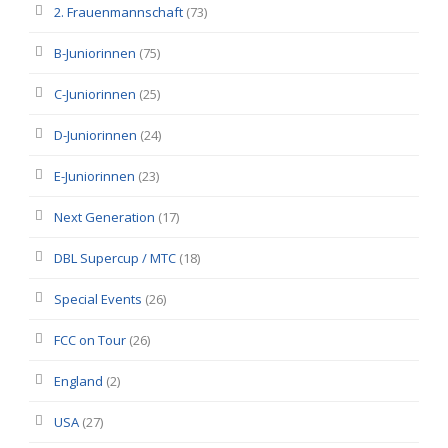
2. Frauenmannschaft
(73)
B-Juniorinnen
(75)
C-Juniorinnen
(25)
D-Juniorinnen
(24)
E-Juniorinnen
(23)
Next Generation
(17)
DBL Supercup / MTC
(18)
Special Events
(26)
FCC on Tour
(26)
England
(2)
USA
(27)