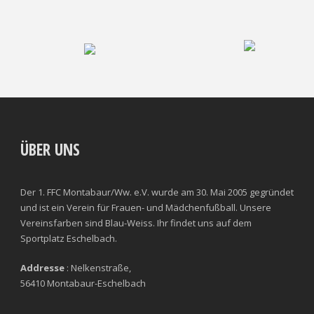
ÜBER UNS
Der 1. FFC Montabaur/Ww. e.V. wurde am 30. Mai 2005 gegründet
und ist ein Verein für Frauen- und Mädchenfußball. Unsere
Vereinsfarben sind Blau-Weiss. Ihr findet uns auf dem
Sportplatz Eschelbach.
Addresse
: Nelkenstraße,
56410 Montabaur-Eschelbach