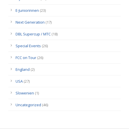
E-Juniorinnen
(23)
Next Generation
(17)
DBL Supercup / MTC
(18)
Special Events
(26)
FCC on Tour
(26)
England
(2)
USA
(27)
Slowenien
(1)
Uncategorized
(46)