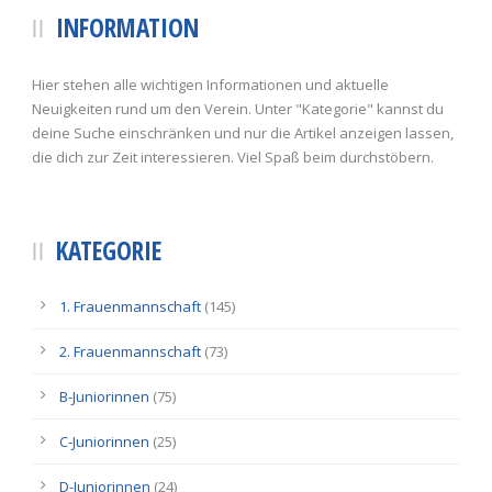
INFORMATION
Hier stehen alle wichtigen Informationen und aktuelle
Neuigkeiten rund um den Verein. Unter "Kategorie" kannst du
deine Suche einschränken und nur die Artikel anzeigen lassen,
die dich zur Zeit interessieren. Viel Spaß beim durchstöbern.
KATEGORIE
1. Frauenmannschaft
(145)
2. Frauenmannschaft
(73)
B-Juniorinnen
(75)
C-Juniorinnen
(25)
D-Juniorinnen
(24)