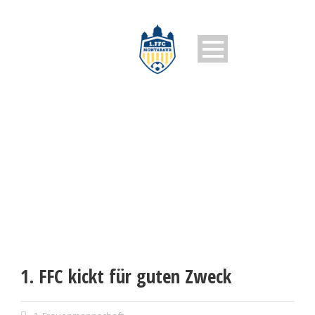
1. FFC MONTABAUR
1. FFC kickt für guten Zweck