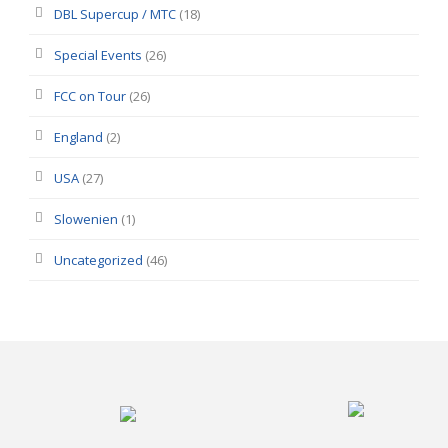
DBL Supercup / MTC
(18)
Special Events
(26)
FCC on Tour
(26)
England
(2)
USA
(27)
Slowenien
(1)
Uncategorized
(46)