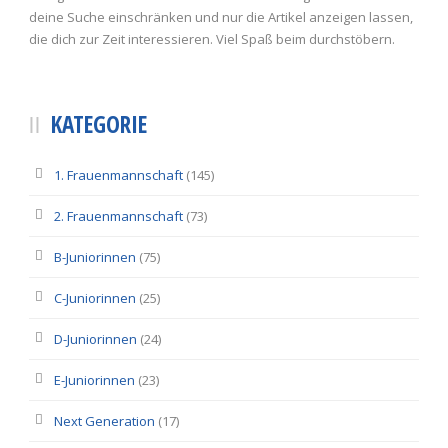
deine Suche einschränken und nur die Artikel anzeigen lassen,
die dich zur Zeit interessieren. Viel Spaß beim durchstöbern.
KATEGORIE
1. Frauenmannschaft
(145)
2. Frauenmannschaft
(73)
B-Juniorinnen
(75)
C-Juniorinnen
(25)
D-Juniorinnen
(24)
E-Juniorinnen
(23)
Next Generation
(17)