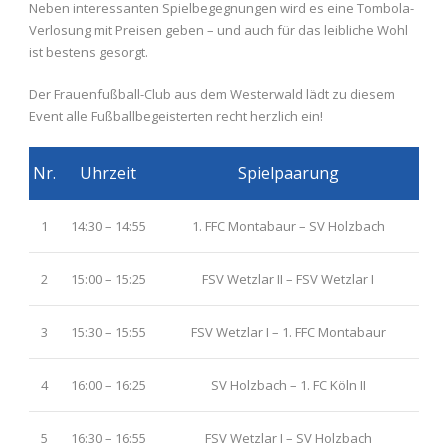
Neben interessanten Spielbegegnungen wird es eine Tombola-
Verlosung mit Preisen geben – und auch für das leibliche Wohl
ist bestens gesorgt.
Der Frauenfußball-Club aus dem Westerwald lädt zu diesem
Event alle Fußballbegeisterten recht herzlich ein!
Nr.
Uhrzeit
Spielpaarung
1
14:30 – 14:55
1. FFC Montabaur – SV Holzbach
2
15:00 – 15:25
FSV Wetzlar II – FSV Wetzlar I
3
15:30 – 15:55
FSV Wetzlar I – 1. FFC Montabaur
4
16:00 – 16:25
SV Holzbach – 1. FC Köln II
5
16:30 – 16:55
FSV Wetzlar I – SV Holzbach