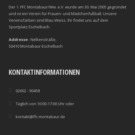
Der 1. FFC Montabaur/Ww. e.V. wurde am 30. Mai 2005 gegründet
und ist ein Verein für Frauen- und Mädchenfußball. Unsere
Vereinsfarben sind Blau-Weiss. Ihr findet uns auf dem
Sportplatz Eschelbach.
Addresse
: Nelkenstraße,
56410 Montabaur-Eschelbach
KONTAKTINFORMATIONEN
02602 - 90458
Täglich von 10:00-17:00 Uhr oder
kontakt@ffc-montabaur.de