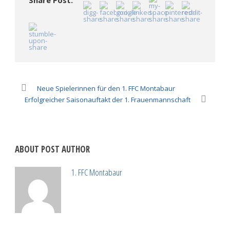
geöffnet)
geöffnet)
Neue Spielerinnen für den 1. FFC Montabaur
Erfolgreicher Saisonauftakt der 1. Frauenmannschaft
ABOUT POST AUTHOR
1. FFC Montabaur