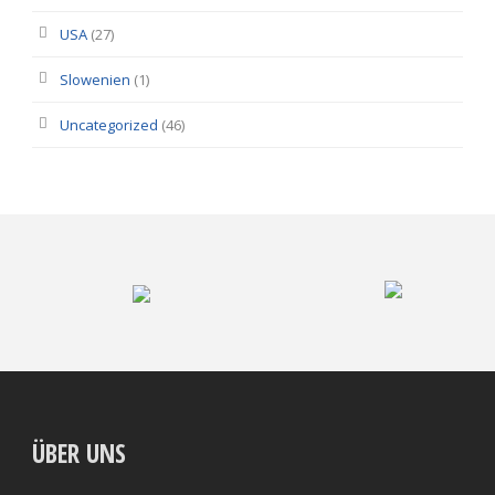
USA
(27)
Slowenien
(1)
Uncategorized
(46)
ÜBER UNS