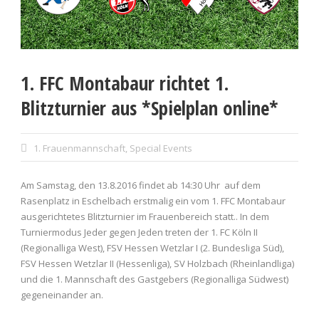
1. FFC Montabaur richtet 1.
Blitzturnier aus *Spielplan online*
1. Frauenmannschaft
,
Special Events
Am Samstag, den 13.8.2016 findet ab 14:30 Uhr auf dem
Rasenplatz in Eschelbach erstmalig ein vom 1. FFC Montabaur
ausgerichtetes Blitzturnier im Frauenbereich statt.. In dem
Turniermodus Jeder gegen Jeden treten der 1. FC Köln II
(Regionalliga West), FSV Hessen Wetzlar I (2. Bundesliga Süd),
FSV Hessen Wetzlar II (Hessenliga), SV Holzbach (Rheinlandliga)
und die 1. Mannschaft des Gastgebers (Regionalliga Südwest)
gegeneinander an.