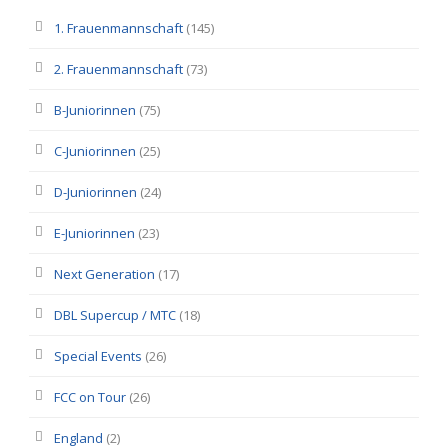
1. Frauenmannschaft
(145)
2. Frauenmannschaft
(73)
B-Juniorinnen
(75)
C-Juniorinnen
(25)
D-Juniorinnen
(24)
E-Juniorinnen
(23)
Next Generation
(17)
DBL Supercup / MTC
(18)
Special Events
(26)
FCC on Tour
(26)
England
(2)