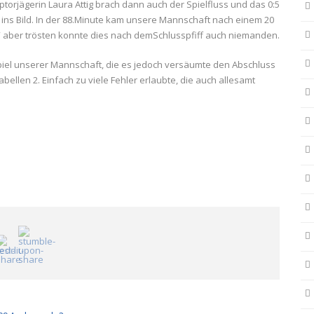
ptorjägerin Laura Attig brach dann auch der Spielfluss und das 0:5
t ins Bild. In der 88.Minute kam unsere Mannschaft nach einem 20
“ aber trösten konnte dies nach demSchlusspfiff auch niemanden.
Spiel unserer Mannschaft, die es jedoch versäumte den Abschluss
ellen 2. Einfach zu viele Fehler erlaubte, die auch allesamt