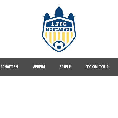
NSCHAFTEN
VEREIN
SPIELE
FFC ON TOUR
1. FFC MONTABAUR