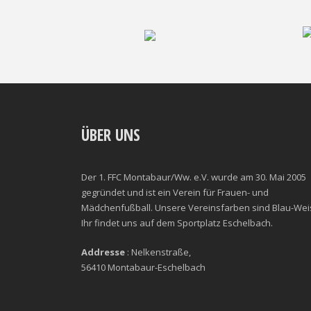
ÜBER UNS
Der 1. FFC Montabaur/Ww. e.V. wurde am 30. Mai 2005
gegründet und ist ein Verein für Frauen- und
Mädchenfußball. Unsere Vereinsfarben sind Blau-Wei
Ihr findet uns auf dem Sportplatz Eschelbach.
Addresse
: Nelkenstraße,
56410 Montabaur-Eschelbach