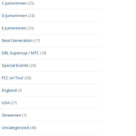
C-Juniorinnen
(25)
D-Juniorinnen
(24)
E-Juniorinnen
(23)
Next Generation
(17)
DBL Supercup / MTC
(18)
Special Events
(26)
FCC on Tour
(26)
England
(2)
USA
(27)
Slowenien
(1)
Uncategorized
(46)