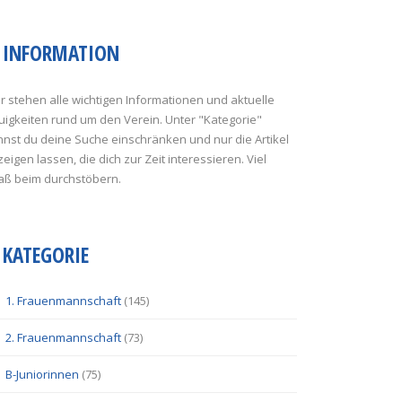
INFORMATION
r stehen alle wichtigen Informationen und aktuelle
uigkeiten rund um den Verein. Unter "Kategorie"
nst du deine Suche einschränken und nur die Artikel
eigen lassen, die dich zur Zeit interessieren. Viel
aß beim durchstöbern.
KATEGORIE
1. Frauenmannschaft
(145)
2. Frauenmannschaft
(73)
B-Juniorinnen
(75)