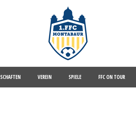
NSCHAFTEN
VEREIN
SPIELE
FFC ON TOUR
1. FFC MONTABAUR