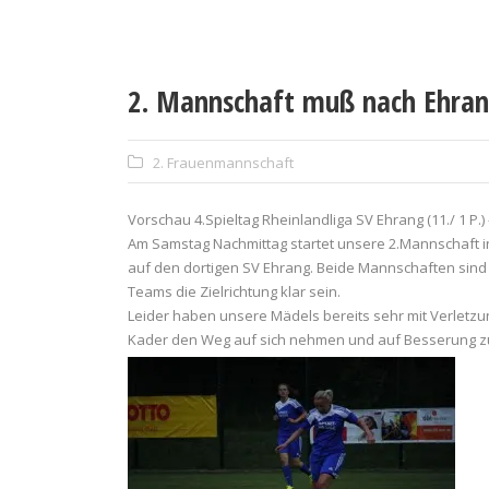
2. Mannschaft muß nach Ehra
2. Frauenmannschaft
Vorschau 4.Spieltag Rheinlandliga SV Ehrang (11./ 1 P.) –
Am Samstag Nachmittag startet unsere 2.Mannschaft in 
auf den dortigen SV Ehrang. Beide Mannschaften sind 
Teams die Zielrichtung klar sein.
Leider haben unsere Mädels bereits sehr mit Verletzu
Kader den Weg auf sich nehmen und auf Besserung zum 