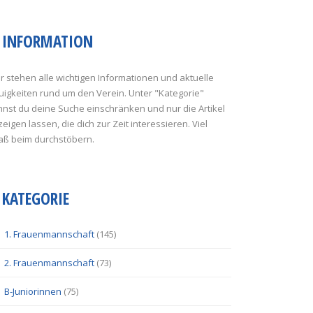
INFORMATION
r stehen alle wichtigen Informationen und aktuelle
uigkeiten rund um den Verein. Unter "Kategorie"
nst du deine Suche einschränken und nur die Artikel
eigen lassen, die dich zur Zeit interessieren. Viel
aß beim durchstöbern.
KATEGORIE
1. Frauenmannschaft
(145)
2. Frauenmannschaft
(73)
B-Juniorinnen
(75)