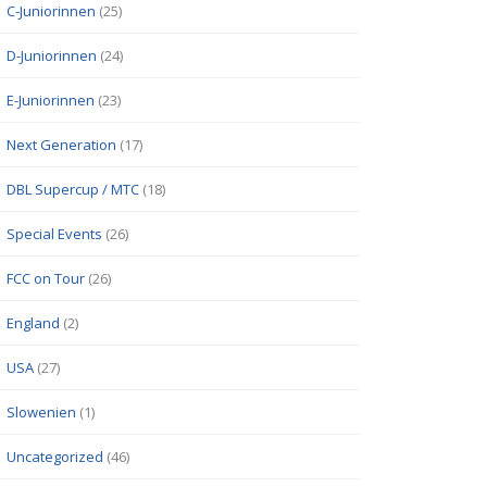
C-Juniorinnen
(25)
D-Juniorinnen
(24)
E-Juniorinnen
(23)
Next Generation
(17)
DBL Supercup / MTC
(18)
Special Events
(26)
FCC on Tour
(26)
England
(2)
USA
(27)
Slowenien
(1)
Uncategorized
(46)