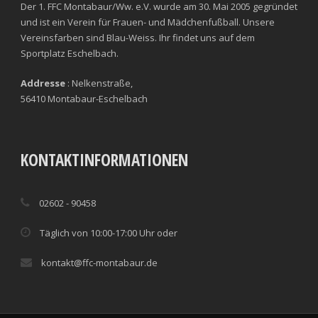
Der 1. FFC Montabaur/Ww. e.V. wurde am 30. Mai 2005 gegründet
und ist ein Verein für Frauen- und Mädchenfußball. Unsere
Vereinsfarben sind Blau-Weiss. Ihr findet uns auf dem
Sportplatz Eschelbach.
Addresse
: Nelkenstraße,
56410 Montabaur-Eschelbach
KONTAKTINFORMATIONEN
02602 - 90458
Täglich von 10:00-17:00 Uhr oder
kontakt@ffc-montabaur.de