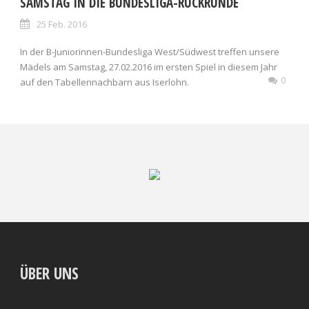
SAMSTAG IN DIE BUNDESLIGA-RÜCKRUNDE
25 Feb. 2016
In der B-Juniorinnen-Bundesliga West/Südwest treffen unsere
Mädels am Samstag, 27.02.2016 im ersten Spiel in diesem Jahr
0
auf den Tabellennachbarn aus Iserlohn.
ÜBER UNS