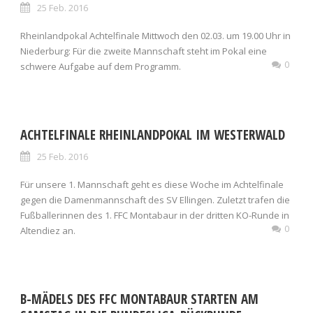
25 Feb. 2016
Rheinlandpokal Achtelfinale Mittwoch den 02.03. um 19.00 Uhr in
Niederburg: Für die zweite Mannschaft steht im Pokal eine
0
schwere Aufgabe auf dem Programm.
ACHTELFINALE RHEINLANDPOKAL IM WESTERWALD
25 Feb. 2016
Für unsere 1. Mannschaft geht es diese Woche im Achtelfinale
gegen die Damenmannschaft des SV Ellingen. Zuletzt trafen die
Fußballerinnen des 1. FFC Montabaur in der dritten KO-Runde in
0
Altendiez an.
B-MÄDELS DES FFC MONTABAUR STARTEN AM