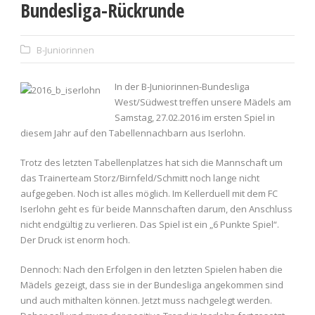
Bundesliga-Rückrunde
B-Juniorinnen
In der B-Juniorinnen-Bundesliga
West/Südwest treffen unsere Mädels am
Samstag, 27.02.2016 im ersten Spiel in
diesem Jahr auf den Tabellennachbarn aus Iserlohn.
Trotz des letzten Tabellenplatzes hat sich die Mannschaft um
das Trainerteam Storz/Birnfeld/Schmitt noch lange nicht
aufgegeben. Noch ist alles möglich. Im Kellerduell mit dem FC
Iserlohn geht es für beide Mannschaften darum, den Anschluss
nicht endgültig zu verlieren. Das Spiel ist ein „6 Punkte Spiel“.
Der Druck ist enorm hoch.
Dennoch: Nach den Erfolgen in den letzten Spielen haben die
Mädels gezeigt, dass sie in der Bundesliga angekommen sind
und auch mithalten können. Jetzt muss nachgelegt werden.