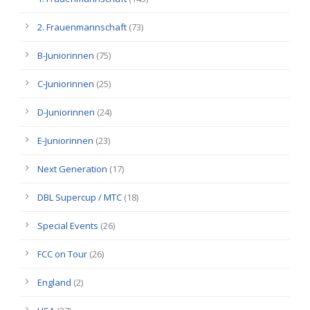
2. Frauenmannschaft
(73)
B-Juniorinnen
(75)
C-Juniorinnen
(25)
D-Juniorinnen
(24)
E-Juniorinnen
(23)
Next Generation
(17)
DBL Supercup / MTC
(18)
Special Events
(26)
FCC on Tour
(26)
England
(2)