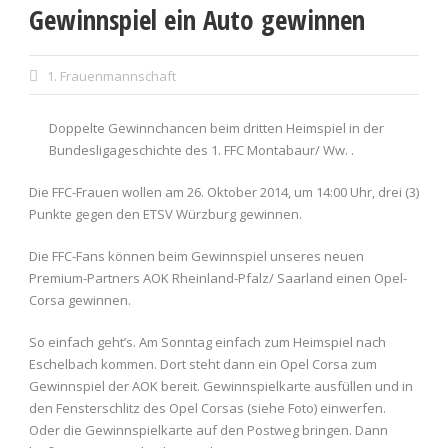
Gewinnspiel ein Auto gewinnen
1. Frauenmannschaft
Doppelte Gewinnchancen beim dritten Heimspiel in der
Bundesligageschichte des 1. FFC Montabaur/ Ww. .
Die FFC-Frauen wollen am 26. Oktober 2014, um 14:00 Uhr, drei (3)
Punkte gegen den ETSV Würzburg gewinnen.
Die FFC-Fans können beim Gewinnspiel unseres neuen
Premium-Partners AOK Rheinland-Pfalz/ Saarland einen Opel-
Corsa gewinnen.
So einfach geht’s. Am Sonntag einfach zum Heimspiel nach
Eschelbach kommen. Dort steht dann ein Opel Corsa zum
Gewinnspiel der AOK bereit. Gewinnspielkarte ausfüllen und in
den Fensterschlitz des Opel Corsas (siehe Foto) einwerfen.
Oder die Gewinnspielkarte auf den Postweg bringen. Dann