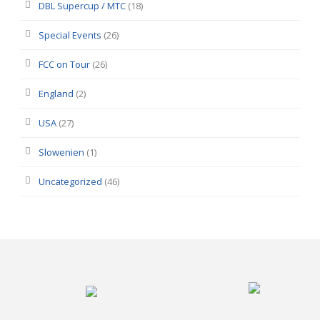
DBL Supercup / MTC
(18)
Special Events
(26)
FCC on Tour
(26)
England
(2)
USA
(27)
Slowenien
(1)
Uncategorized
(46)