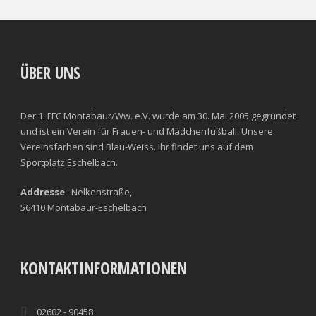
ÜBER UNS
Der 1. FFC Montabaur/Ww. e.V. wurde am 30. Mai 2005 gegründet
und ist ein Verein für Frauen- und Mädchenfußball. Unsere
Vereinsfarben sind Blau-Weiss. Ihr findet uns auf dem
Sportplatz Eschelbach.
Addresse
: Nelkenstraße,
56410 Montabaur-Eschelbach
KONTAKTINFORMATIONEN
02602 - 90458