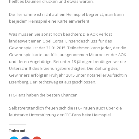
heißt es Daumen drücken und etwas warten.
Die Teilnahme ist nicht auf ein Heimspiel begrenzt, man kann
bei jedem Heimspiel eine Karte einwerfen!
Was müssen Sie sonst noch beachten: Die AOK verlost
landesweit einen Opel Corsa. Einsendeschluss für das
Gewinnspiel ist der 31.01.2015. Teilnehmen kann jeder, der die
Gewinnspielkarte ausfüllt, ausgenommen Mitarbeiter der AOK
und deren Angehörige. Bei unter 18-jährigen benötigen wir die
Unterschrift des Erziehungsberechtigten. Die Ziehung des
Gewinners erfolgt im Frühjahr 2015 unter notarieller Aufsicht in
Eisenberg. Der Rechtsweg ist ausgeschlossen.
FFC-Fans haben die besten Chancen.
Selbstverständlich freuen sich die FFC-Frauen auch über die
lautstarke Unterstützung der FFC-Fans beim Heimspiel.
Teilen mit: