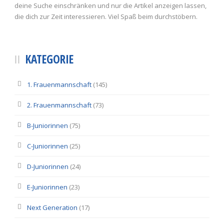
deine Suche einschränken und nur die Artikel anzeigen lassen,
die dich zur Zeit interessieren. Viel Spaß beim durchstöbern.
KATEGORIE
1. Frauenmannschaft
(145)
2. Frauenmannschaft
(73)
B-Juniorinnen
(75)
C-Juniorinnen
(25)
D-Juniorinnen
(24)
E-Juniorinnen
(23)
Next Generation
(17)