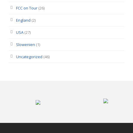
FCC on Tour
(26)
England
(2)
USA
(27)
Slowenien
(1)
Uncategorized
(46)