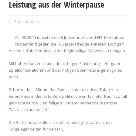
Leistung aus der Winterpause
B-Juniorinnen
Am 08.03.15 mussten die B Juniorinnen des 1.FFC Montabaur
im Saarland gegen die TuS Jägersfreude antreten. Dort galt
es den 1. Tabellenplatz in der Regionalliga Südwest zu festigen.
Mit hoher Konzentration, der richtigen Einstellung, sehr guten
Spielkombinationen und der nötigen Spielfreude, gelang dies
auch.
Schon in der 1.Minute des Spiels schickte Larissa Talarek mit
einem Pass in die Tiefe Benita Nikqi die im 16 meter Raum zu fall
gebracht wurde. Den fälligen 11 Meter verwandelte Larissa
Talarek sicher zum 0:1.
Die Partie entwickelte sich sehr einseitig mit zahlreichen
Torgelegenheiten für den FFC.