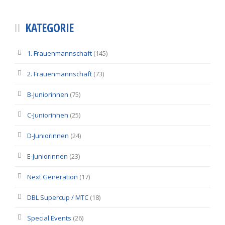
KATEGORIE
1. Frauenmannschaft
(145)
2. Frauenmannschaft
(73)
B-Juniorinnen
(75)
C-Juniorinnen
(25)
D-Juniorinnen
(24)
E-Juniorinnen
(23)
Next Generation
(17)
DBL Supercup / MTC
(18)
Special Events
(26)