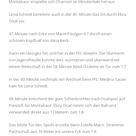
Montabaur erspielte sich Chancen im Minutentakt heraus.
Lena Schmitt bereitete auch in der 45. Minute das 0:6 durch Ebru
Önal vor.
47. Minute nach Ecke von Marie Päulgen 0:7 durch einen
schönen Kopfball von Alina Beck.
Dann ein lässiges hin und her in der FFC Abwehr. Die Stürmerin
von Jägersfreude konnte dies ausnutzen und überwand mit
einem Weitschuß in der 58. Minute Betül Özdemir im Tor zum 1:7.
In der 60. Minute nochmals ein Wechsel beim FFC. Medina Sauer
kam für Lena Schmitt.
66. Minute entschied der gute Schiedsrichter nach Foulspiel auf
Freistoß für Montabaur. Ebru Önal nimmt sich den Ball und
verwandelt direkt aus 17 Metern zum 1:8.
Das letzte Tor des Spiels erzielte dann Estelle Marzi. Strammer
Flachschuß aus 16 Meter ins untere Eck zum 1:9.