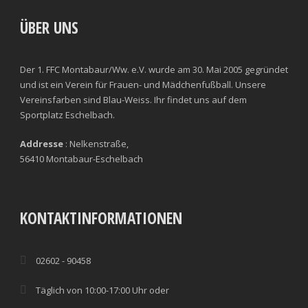
ÜBER UNS
Der 1. FFC Montabaur/Ww. e.V. wurde am 30. Mai 2005 gegründet
und ist ein Verein für Frauen- und Mädchenfußball. Unsere
Vereinsfarben sind Blau-Weiss. Ihr findet uns auf dem
Sportplatz Eschelbach.
Addresse
: Nelkenstraße,
56410 Montabaur-Eschelbach
KONTAKTINFORMATIONEN
02602 - 90458
Täglich von 10:00-17:00 Uhr oder