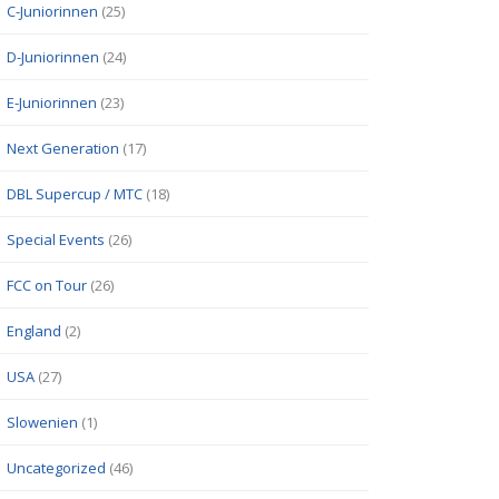
C-Juniorinnen
(25)
D-Juniorinnen
(24)
E-Juniorinnen
(23)
Next Generation
(17)
DBL Supercup / MTC
(18)
Special Events
(26)
FCC on Tour
(26)
England
(2)
USA
(27)
Slowenien
(1)
Uncategorized
(46)