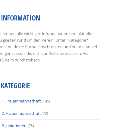
INFORMATION
r stehen alle wichtigen Informationen und aktuelle
uigkeiten rund um den Verein. Unter "Kategorie"
nst du deine Suche einschränken und nur die Artikel
eigen lassen, die dich zur Zeit interessieren. Viel
aß beim durchstöbern.
KATEGORIE
1. Frauenmannschaft
(145)
2. Frauenmannschaft
(73)
B-Juniorinnen
(75)