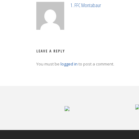
1. FFC Montabaur
LEAVE A REPLY
You must be
logged in
to post a comment.