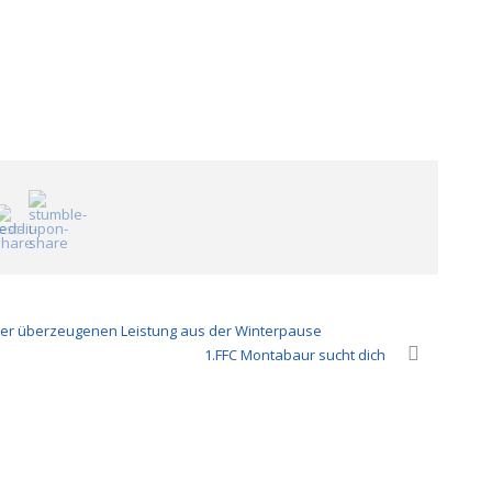
ner überzeugenen Leistung aus der Winterpause
1.FFC Montabaur sucht dich