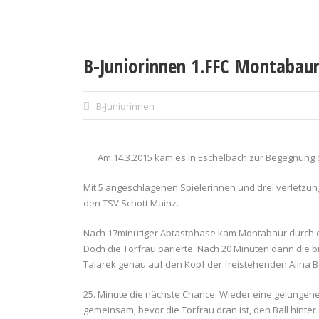
B-Juniorinnen 1.FFC Montabaur
B-Juniorinnen
Am 14.3.2015 kam es in Eschelbach zur Begegnung 
Mit 5 angeschlagenen Spielerinnen und drei verletzu
den TSV Schott Mainz.
Nach 17minütiger Abtastphase kam Montabaur durch ei
Doch die Torfrau parierte. Nach 20 Minuten dann die b
Talarek genau auf den Kopf der freistehenden Alina Beck
25. Minute die nächste Chance. Wieder eine gelungene 
gemeinsam, bevor die Torfrau dran ist, den Ball hinter 