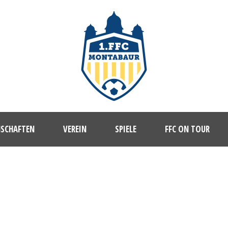
NSCHAFTEN
VEREIN
SPIELE
FFC ON TOUR
1. FFC MONTABAUR