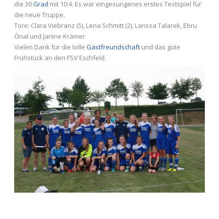
die 30
Grad
mit 10:4. Es war eingesungenes erstes Testspiel für
die neue Truppe.
Tore: Clara Viebranz (5), Lena Schmitt (2), Larissa Talarek, Ebru
Önal und Janine Krämer
Vielen Dank für die tolle
Gastfreundschaft
und das gute
Frühstück an den FSV Eschfeld.