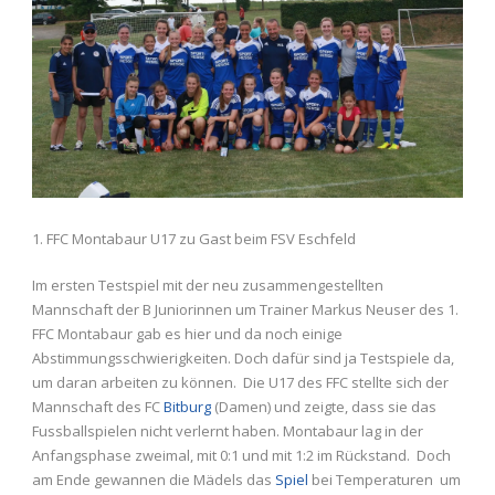
1. FFC Montabaur U17 zu Gast beim FSV Eschfeld
Im ersten Testspiel mit der neu zusammengestellten
Mannschaft der B Juniorinnen um Trainer Markus Neuser des 1.
FFC Montabaur gab es hier und da noch einige
Abstimmungsschwierigkeiten. Doch dafür sind ja Testspiele da,
um daran arbeiten zu können. Die U17 des FFC stellte sich der
Mannschaft des FC
Bitburg
(Damen) und zeigte, dass sie das
Fussballspielen nicht verlernt haben. Montabaur lag in der
Anfangsphase zweimal, mit 0:1 und mit 1:2 im Rückstand. Doch
am Ende gewannen die Mädels das
Spiel
bei Temperaturen um