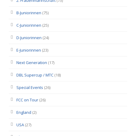
2. Frauenmannschaft
(73)
B-Juniorinnen
(75)
C-Juniorinnen
(25)
D-Juniorinnen
(24)
E-Juniorinnen
(23)
Next Generation
(17)
DBL Supercup / MTC
(18)
Special Events
(26)
FCC on Tour
(26)
England
(2)
USA
(27)