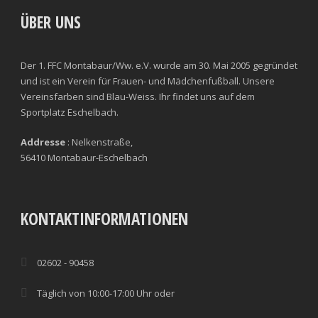
ÜBER UNS
Der 1. FFC Montabaur/Ww. e.V. wurde am 30. Mai 2005 gegründet
und ist ein Verein für Frauen- und Mädchenfußball. Unsere
Vereinsfarben sind Blau-Weiss. Ihr findet uns auf dem
Sportplatz Eschelbach.
Addresse
: Nelkenstraße,
56410 Montabaur-Eschelbach
KONTAKTINFORMATIONEN
02602 - 90458
Täglich von 10:00-17:00 Uhr oder