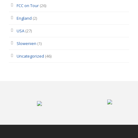
FCC on Tour
(26)
England
(2)
USA
(27)
Slowenien
(1)
Uncategorized
(46)