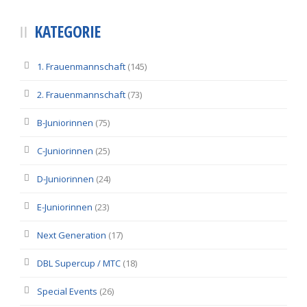
KATEGORIE
1. Frauenmannschaft
(145)
2. Frauenmannschaft
(73)
B-Juniorinnen
(75)
C-Juniorinnen
(25)
D-Juniorinnen
(24)
E-Juniorinnen
(23)
Next Generation
(17)
DBL Supercup / MTC
(18)
Special Events
(26)