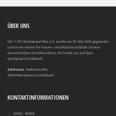
ÜBER UNS
Der 1. FFC Montabaur/Ww. e.V. wurde am 30. Mai 2005 gegründet
und ist ein Verein für Frauen- und Mädchenfußball. Unsere
Vereinsfarben sind Blau-Weiss. Ihr findet uns auf dem
Sportplatz Eschelbach.
Addresse
: Nelkenstraße,
56410 Montabaur-Eschelbach
KONTAKTINFORMATIONEN
02602 - 90458