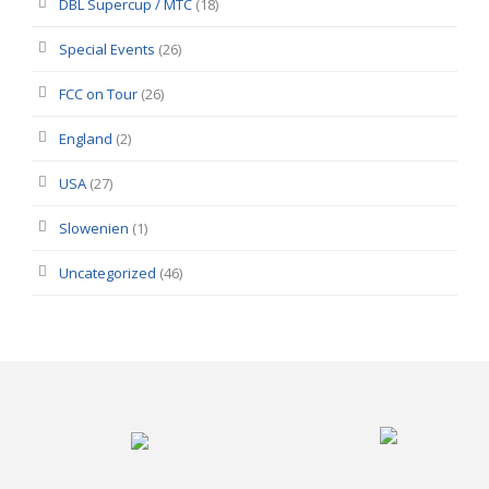
DBL Supercup / MTC
(18)
Special Events
(26)
FCC on Tour
(26)
England
(2)
USA
(27)
Slowenien
(1)
Uncategorized
(46)