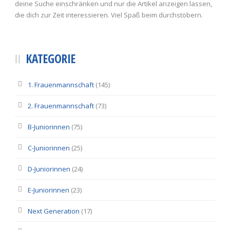
deine Suche einschränken und nur die Artikel anzeigen lassen,
die dich zur Zeit interessieren. Viel Spaß beim durchstöbern.
KATEGORIE
1. Frauenmannschaft
(145)
2. Frauenmannschaft
(73)
B-Juniorinnen
(75)
C-Juniorinnen
(25)
D-Juniorinnen
(24)
E-Juniorinnen
(23)
Next Generation
(17)