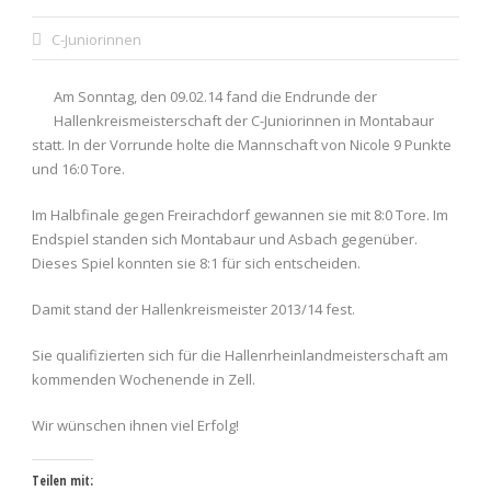
C-Juniorinnen
Am Sonntag, den 09.02.14 fand die Endrunde der
Hallenkreismeisterschaft der C-Juniorinnen in Montabaur
statt.
In der Vorrunde holte die Mannschaft von Nicole 9 Punkte
und 16:0 Tore.
Im Halbfinale gegen Freirachdorf gewannen sie mit 8:0 Tore. Im
Endspiel standen sich Montabaur und Asbach gegenüber.
Dieses Spiel konnten sie 8:1 für sich entscheiden.
Damit stand der Hallenkreismeister 2013/14 fest.
Sie qualifizierten sich für die Hallenrheinlandmeisterschaft am
kommenden Wochenende in Zell.
Wir wünschen ihnen viel Erfolg!
Teilen mit: