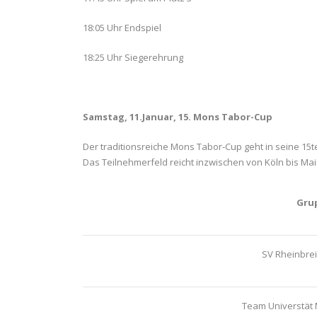
18:05 Uhr Endspiel
18:25 Uhr Siegerehrung
Samstag, 11.Januar, 15. Mons Tabor-Cup
Der traditionsreiche Mons Tabor-Cup geht in seine 15
Das Teilnehmerfeld reicht inzwischen von Köln bis Mai
Gru
SV Rheinbre
Team Universtät