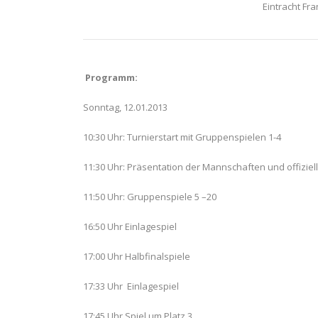
Eintracht Fra
Programm:
Sonntag, 12.01.2013
10:30 Uhr: Turnierstart mit Gruppenspielen 1-4
11:30 Uhr: Präsentation der Mannschaften und offiziel
11:50 Uhr: Gruppenspiele 5 –20
16:50 Uhr Einlagespiel
17:00 Uhr Halbfinalspiele
17:33 Uhr Einlagespiel
17:45 Uhr Spiel um Platz 3