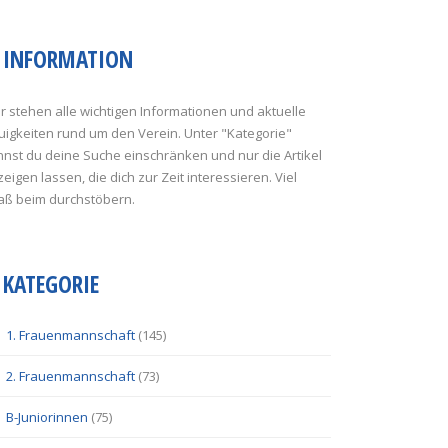
INFORMATION
r stehen alle wichtigen Informationen und aktuelle
uigkeiten rund um den Verein. Unter "Kategorie"
nst du deine Suche einschränken und nur die Artikel
eigen lassen, die dich zur Zeit interessieren. Viel
aß beim durchstöbern.
KATEGORIE
1. Frauenmannschaft
(145)
2. Frauenmannschaft
(73)
B-Juniorinnen
(75)