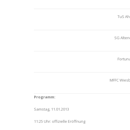
TuS Ah
SG Alten
Fortun
MFFC Wies
Programm:
Samstag, 11.01.2013
11:25 Uhr: offizielle Eröffnung