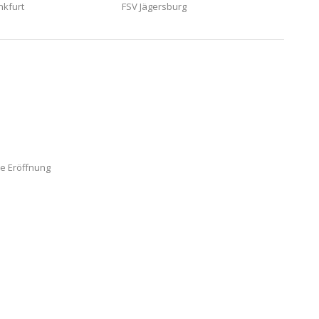
nkfurt
FSV Jägersburg
le Eröffnung