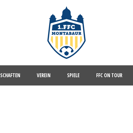
NSCHAFTEN
VEREIN
SPIELE
FFC ON TOUR
1. FFC MONTABAUR