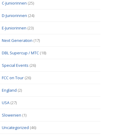
C-Juniorinnen
(25)
D-Juniorinnen
(24)
E-Juniorinnen
(23)
Next Generation
(17)
DBL Supercup / MTC
(18)
Special Events
(26)
FCC on Tour
(26)
England
(2)
USA
(27)
Slowenien
(1)
Uncategorized
(46)