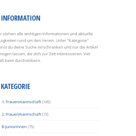
INFORMATION
r stehen alle wichtigen Informationen und aktuelle
uigkeiten rund um den Verein. Unter "Kategorie"
nst du deine Suche einschränken und nur die Artikel
eigen lassen, die dich zur Zeit interessieren. Viel
aß beim durchstöbern.
KATEGORIE
1. Frauenmannschaft
(145)
2. Frauenmannschaft
(73)
B-Juniorinnen
(75)