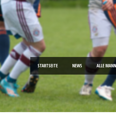
STARTSEITE
NEWS
ALLE MAN