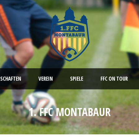
NSCHAFTEN
VEREIN
SPIELE
FFC ON TOUR
1. FFC MONTABAUR