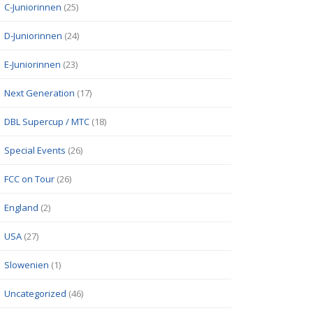
C-Juniorinnen
(25)
D-Juniorinnen
(24)
E-Juniorinnen
(23)
Next Generation
(17)
DBL Supercup / MTC
(18)
Special Events
(26)
FCC on Tour
(26)
England
(2)
USA
(27)
Slowenien
(1)
Uncategorized
(46)