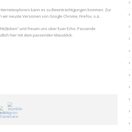
s Internetexplorers kann es zu Beeinträchtigungen kommen. Zur
 wir neuste Versionen von Google Chrome, Firefox, o.ä. .
chk(l)icken“ und freuen uns über Euer Echo. Passende
ndlich hier mit dem passenden Mausklick.