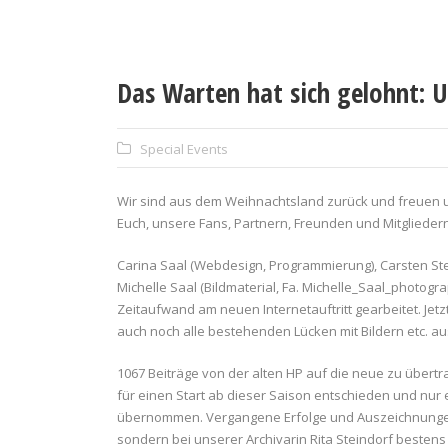
Das Warten hat sich gelohnt: 
Special Events
Wir sind aus dem Weihnachtsland zurück und freuen
Euch, unsere Fans, Partnern, Freunden und Mitgliedern
Carina Saal (Webdesign, Programmierung), Carsten Stei
Michelle Saal (Bildmaterial, Fa. Michelle_Saal_photog
Zeitaufwand am neuen Internetauftritt gearbeitet. Jetzt
auch noch alle bestehenden Lücken mit Bildern etc. au
1067 Beiträge von der alten HP auf die neue zu über
für einen Start ab dieser Saison entschieden und nur
übernommen. Vergangene Erfolge und Auszeichnungen 
sondern bei unserer Archivarin Rita Steindorf besten