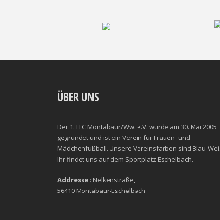
ÜBER UNS
Der 1. FFC Montabaur/Ww. e.V. wurde am 30. Mai 2005
gegründet und ist ein Verein für Frauen- und
Mädchenfußball. Unsere Vereinsfarben sind Blau-Wei
Ihr findet uns auf dem Sportplatz Eschelbach.
Addresse
: Nelkenstraße,
56410 Montabaur-Eschelbach