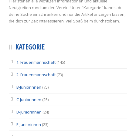
Hier stehen alle wichtigen Informationen und aktuelle
Neuigkeiten rund um den Verein. Unter "Kategorie" kannst du
deine Suche einschränken und nur die Artikel anzeigen lassen,
die dich zur Zeit interessieren. Viel Spaß beim durchstöbern.
KATEGORIE
1. Frauenmannschaft
(145)
2. Frauenmannschaft
(73)
B-Juniorinnen
(75)
C-Juniorinnen
(25)
D-Juniorinnen
(24)
E-Juniorinnen
(23)