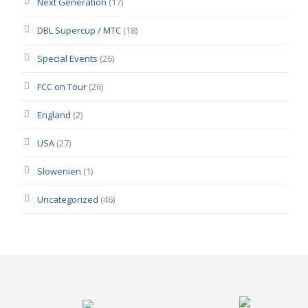
Next Generation
(17)
DBL Supercup / MTC
(18)
Special Events
(26)
FCC on Tour
(26)
England
(2)
USA
(27)
Slowenien
(1)
Uncategorized
(46)