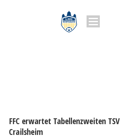
1. FFC MONTABAUR
FFC erwartet Tabellenzweiten TSV
Crailsheim