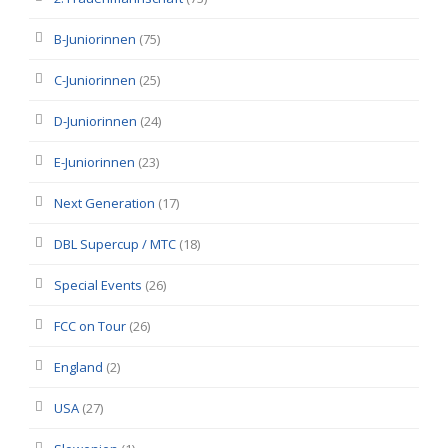
B-Juniorinnen
(75)
C-Juniorinnen
(25)
D-Juniorinnen
(24)
E-Juniorinnen
(23)
Next Generation
(17)
DBL Supercup / MTC
(18)
Special Events
(26)
FCC on Tour
(26)
England
(2)
USA
(27)