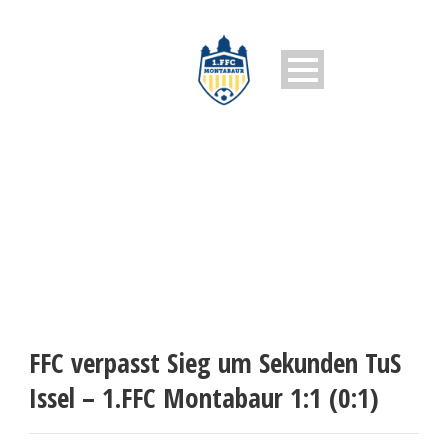
1. FFC MONTABAUR
FFC verpasst Sieg um Sekunden TuS
Issel – 1.FFC Montabaur 1:1 (0:1)