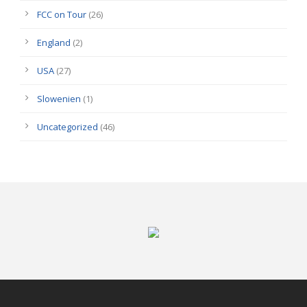
FCC on Tour
(26)
England
(2)
USA
(27)
Slowenien
(1)
Uncategorized
(46)