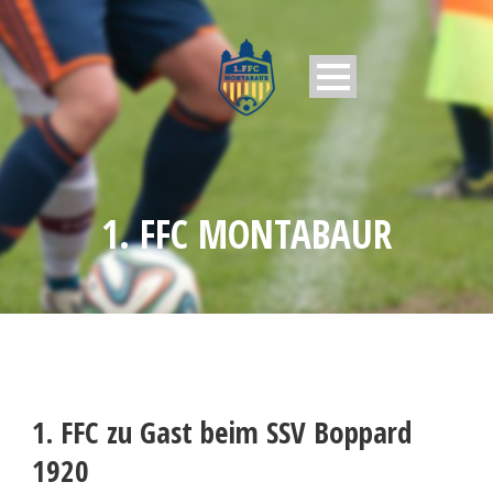
1. FFC MONTABAUR
1. FFC zu Gast beim SSV Boppard
1920