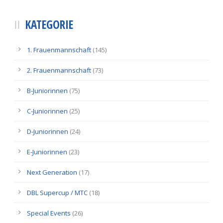
KATEGORIE
1. Frauenmannschaft
(145)
2. Frauenmannschaft
(73)
B-Juniorinnen
(75)
C-Juniorinnen
(25)
D-Juniorinnen
(24)
E-Juniorinnen
(23)
Next Generation
(17)
DBL Supercup / MTC
(18)
Special Events
(26)