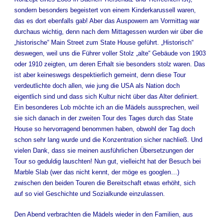
sondern besonders begeistert von einem Kinderkarussell waren,
das es dort ebenfalls gab! Aber das Auspowern am Vormittag war
durchaus wichtig, denn nach dem Mittagessen wurden wir über die
„historische“ Main Street zum State House geführt. „Historisch“
deswegen, weil uns die Führer voller Stolz „alte“ Gebäude von 1903
oder 1910 zeigten, um deren Erhalt sie besonders stolz waren. Das
ist aber keineswegs despektierlich gemeint, denn diese Tour
verdeutlichte doch allen, wie jung die USA als Nation doch
eigentlich sind und dass sich Kultur nicht über das Alter definiert.
Ein besonderes Lob möchte ich an die Mädels aussprechen, weil
sie sich danach in der zweiten Tour des Tages durch das State
House so hervorragend benommen haben, obwohl der Tag doch
schon sehr lang wurde und die Konzentration sicher nachließ. Und
vielen Dank, dass sie meinen ausführlichen Übersetzungen der
Tour so geduldig lauschten! Nun gut, vielleicht hat der Besuch bei
Marble Slab (wer das nicht kennt, der möge es googlen…)
zwischen den beiden Touren die Bereitschaft etwas erhöht, sich
auf so viel Geschichte und Sozialkunde einzulassen.
Den Abend verbrachten die Mädels wieder in den Familien, aus