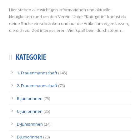
Hier stehen alle wichtigen Informationen und aktuelle
Neuigkeiten rund um den Verein. Unter "Kategorie" kannst du
deine Suche einschränken und nur die Artikel anzeigen lassen,
die dich zur Zeit interessieren. Viel Spaß beim durchstöbern.
KATEGORIE
1. Frauenmannschaft
(145)
2. Frauenmannschaft
(73)
B-Juniorinnen
(75)
C-Juniorinnen
(25)
D-Juniorinnen
(24)
E-Juniorinnen
(23)