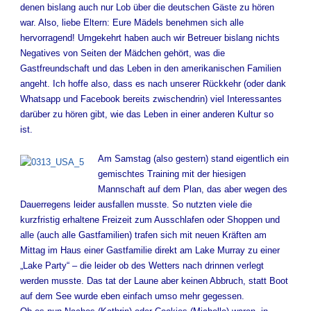
denen bislang auch nur Lob über die deutschen Gäste zu hören
war. Also, liebe Eltern: Eure Mädels benehmen sich alle
hervorragend! Umgekehrt haben auch wir Betreuer bislang nichts
Negatives von Seiten der Mädchen gehört, was die
Gastfreundschaft und das Leben in den amerikanischen Familien
angeht. Ich hoffe also, dass es nach unserer Rückkehr (oder dank
Whatsapp und Facebook bereits zwischendrin) viel Interessantes
darüber zu hören gibt, wie das Leben in einer anderen Kultur so
ist.
Am Samstag (also gestern) stand eigentlich ein
gemischtes Training mit der hiesigen
Mannschaft auf dem Plan, das aber wegen des
Dauerregens leider ausfallen musste. So nutzten viele die
kurzfristig erhaltene Freizeit zum Ausschlafen oder Shoppen und
alle (auch alle Gastfamilien) trafen sich mit neuen Kräften am
Mittag im Haus einer Gastfamilie direkt am Lake Murray zu einer
„Lake Party“ – die leider ob des Wetters nach drinnen verlegt
werden musste. Das tat der Laune aber keinen Abbruch, statt Boot
auf dem See wurde eben einfach umso mehr gegessen.