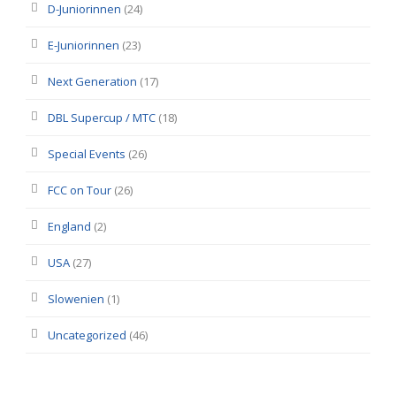
D-Juniorinnen
(24)
E-Juniorinnen
(23)
Next Generation
(17)
DBL Supercup / MTC
(18)
Special Events
(26)
FCC on Tour
(26)
England
(2)
USA
(27)
Slowenien
(1)
Uncategorized
(46)