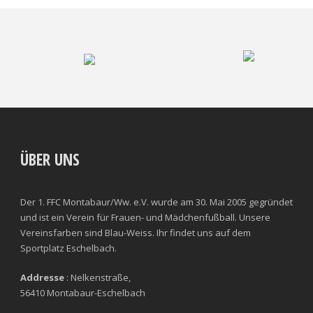
ÜBER UNS
Der 1. FFC Montabaur/Ww. e.V. wurde am 30. Mai 2005 gegründet
und ist ein Verein für Frauen- und Mädchenfußball. Unsere
Vereinsfarben sind Blau-Weiss. Ihr findet uns auf dem
Sportplatz Eschelbach.
Addresse
: Nelkenstraße,
56410 Montabaur-Eschelbach