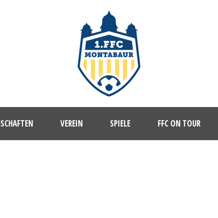
NSCHAFTEN
VEREIN
SPIELE
FFC ON TOUR
1. FFC MONTABAUR