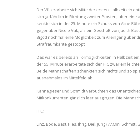
Der VfL erarbeite sich Mitte der ersten Halbzeit ein o
sich gefährlich in Richtung zweiter Pfosten, aber eine 
senkte sich in der 25. Minute ein Schuss von Aline Böh
gegenüber Nicole Vuk, als ein Geschoß von Judith Bast
Bigott nochmal eine Möglichkeit zum Alleingang über di
Strafraumkante gestoppt.
Das war es bereits an Tormöglichkeiten in Halbzeit ei
der 55. Minute erarbeitete sich der FFC zwar ein lei
Beide Mannschaften schenkten sich nichts und so spie
ausnahmslos im Mittelfeld ab.
Kannegieser und Schmidt verbuchten das Unentschied
Mitkonkurrenten gänzlich leer ausgingen. Die Mannsch
FFC:
Linz, Bode, Bast, Pies, Ihrig, Diel, Jung (77.Min. Schmitt