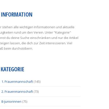
INFORMATION
r stehen alle wichtigen Informationen und aktuelle
uigkeiten rund um den Verein. Unter "Kategorie"
nst du deine Suche einschränken und nur die Artikel
eigen lassen, die dich zur Zeit interessieren. Viel
aß beim durchstöbern.
KATEGORIE
1. Frauenmannschaft
(145)
2. Frauenmannschaft
(73)
B-Juniorinnen
(75)