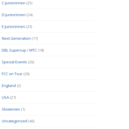
C-Juniorinnen
(25)
D-Juniorinnen
(24)
E-Juniorinnen
(23)
Next Generation
(17)
DBL Supercup / MTC
(18)
Special Events
(26)
FCC on Tour
(26)
England
(2)
USA
(27)
Slowenien
(1)
Uncategorized
(46)