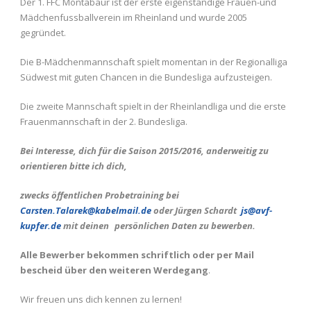
Der 1. FFC Montabaur ist der erste eigenständige Frauen-und
Mädchenfussballverein im Rheinland und wurde 2005
gegründet.
Die B-Mädchenmannschaft spielt momentan in der Regionalliga
Südwest mit guten Chancen in die Bundesliga aufzusteigen.
Die zweite Mannschaft spielt in der Rheinlandliga und die erste
Frauenmannschaft in der 2. Bundesliga.
Bei Interesse, dich für die Saison 2015/2016, anderweitig zu
orientieren bitte ich dich,
zwecks öffentlichen Probetraining bei
Carsten.Talarek@kabelmail.de
oder Jürgen Schardt
js@avf-
kupfer.de
mit deinen
persönlichen Daten zu bewerben.
Alle Bewerber bekommen schriftlich oder per Mail
bescheid über den weiteren Werdegang
.
Wir freuen uns dich kennen zu lernen!