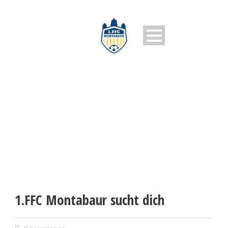
1. FFC MONTABAUR
1.FFC Montabaur sucht dich