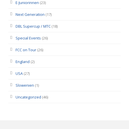
E-Juniorinnen
(23)
Next Generation
(17)
DBL Supercup / MTC
(18)
Special Events
(26)
FCC on Tour
(26)
England
(2)
USA
(27)
Slowenien
(1)
Uncategorized
(46)