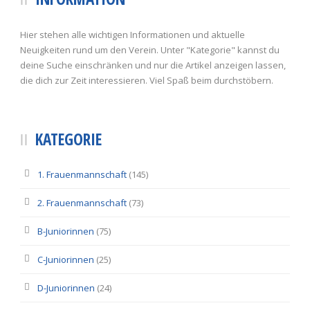
Hier stehen alle wichtigen Informationen und aktuelle
Neuigkeiten rund um den Verein. Unter "Kategorie" kannst du
deine Suche einschränken und nur die Artikel anzeigen lassen,
die dich zur Zeit interessieren. Viel Spaß beim durchstöbern.
KATEGORIE
1. Frauenmannschaft
(145)
2. Frauenmannschaft
(73)
B-Juniorinnen
(75)
C-Juniorinnen
(25)
D-Juniorinnen
(24)