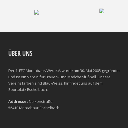
ÜBER UNS
Der 1. FFC Montabaur/Ww. e.V. wurde am 30. Mai 2005 gegründet
und ist ein Verein für Frauen- und Mädchenfußball. Unsere
Vereinsfarben sind Blau-Weiss. Ihr findet uns auf dem
Sportplatz Eschelbach.
Addresse
: Nelkenstraße,
56410 Montabaur-Eschelbach