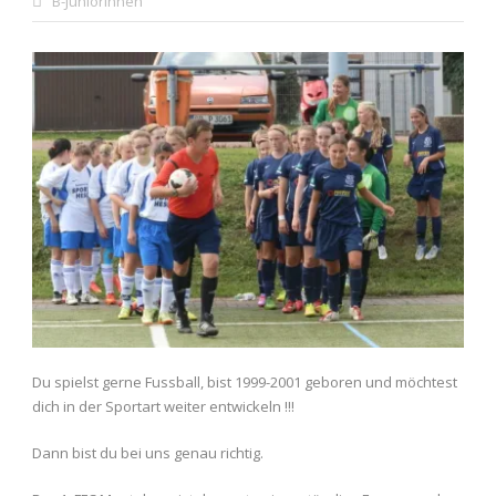
B-Juniorinnen
Du spielst gerne Fussball, bist 1999-2001 geboren und möchtest
dich in der Sportart weiter entwickeln !!!
Dann bist du bei uns genau richtig.