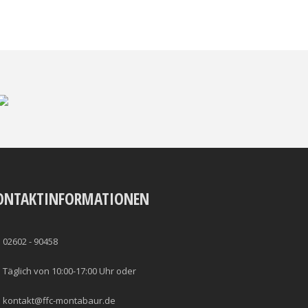
ONTAKTINFORMATIONEN
02602 - 90458
Täglich von 10:00-17:00 Uhr oder
kontakt@ffc-montabaur.de