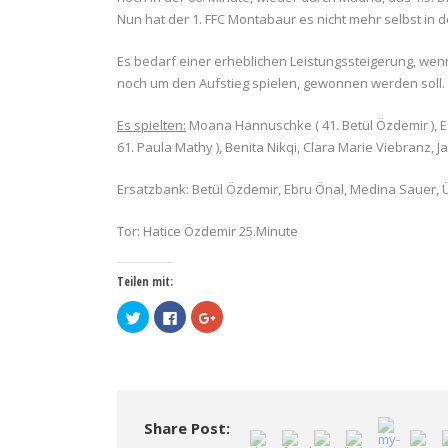
Nun hat der 1. FFC Montabaur es nicht mehr selbst in
Es bedarf einer erheblichen Leistungssteigerung, we
noch um den Aufstieg spielen, gewonnen werden soll.
Es spielten:
Moana Hannuschke ( 41. Betül Özdemir ), Este
61. Paula Mathy ), Benita Nikqi, Clara Marie Viebranz, 
Ersatzbank: Betül Özdemir, Ebru Önal, Medina Sauer, 
Tor: Hatice Özdemir 25.Minute
Teilen mit:
Klick,
Klick,
Zum
um
um
Teilen
über
auf
auf
Twitter
Facebook
Google+
zu
zu
anklicken
teilen
teilen
(Wird
(Wird
(Wird
in
in
in
neuem
neuem
neuem
Fenster
Fenster
Fenster
geöffnet)
Share Post:
geöffnet)
geöffnet)