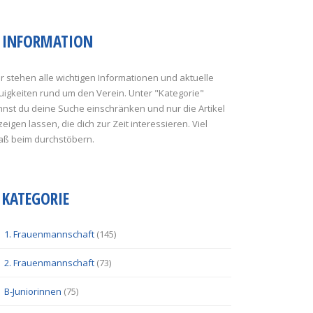
INFORMATION
r stehen alle wichtigen Informationen und aktuelle
uigkeiten rund um den Verein. Unter "Kategorie"
nst du deine Suche einschränken und nur die Artikel
eigen lassen, die dich zur Zeit interessieren. Viel
aß beim durchstöbern.
KATEGORIE
1. Frauenmannschaft
(145)
2. Frauenmannschaft
(73)
B-Juniorinnen
(75)