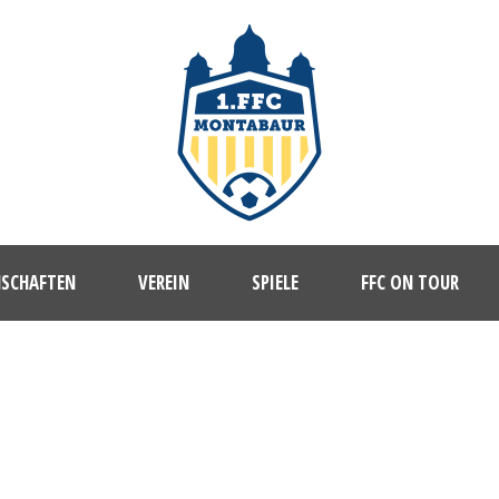
NSCHAFTEN
VEREIN
SPIELE
FFC ON TOUR
1. FFC MONTABAUR