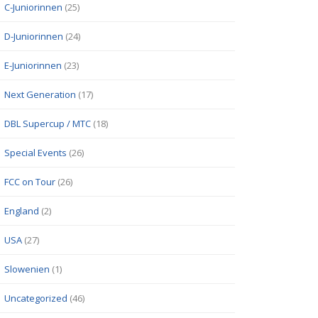
C-Juniorinnen
(25)
D-Juniorinnen
(24)
E-Juniorinnen
(23)
Next Generation
(17)
DBL Supercup / MTC
(18)
Special Events
(26)
FCC on Tour
(26)
England
(2)
USA
(27)
Slowenien
(1)
Uncategorized
(46)