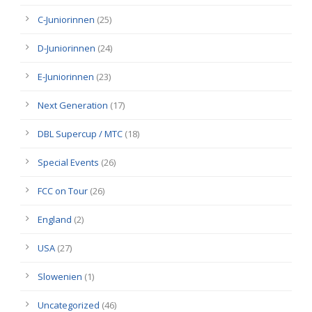
C-Juniorinnen
(25)
D-Juniorinnen
(24)
E-Juniorinnen
(23)
Next Generation
(17)
DBL Supercup / MTC
(18)
Special Events
(26)
FCC on Tour
(26)
England
(2)
USA
(27)
Slowenien
(1)
Uncategorized
(46)