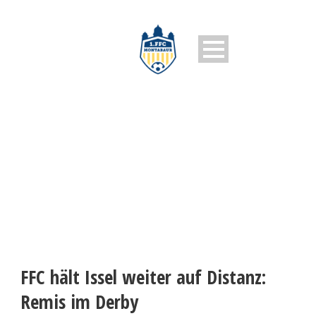
1. FFC MONTABAUR
FFC hält Issel weiter auf Distanz:
Remis im Derby