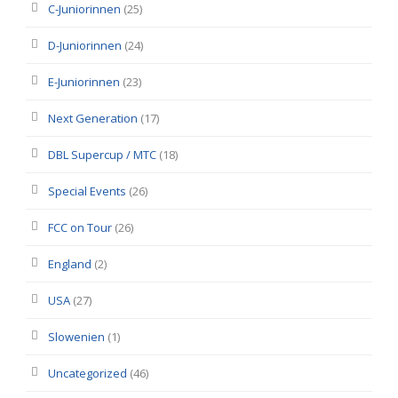
C-Juniorinnen
(25)
D-Juniorinnen
(24)
E-Juniorinnen
(23)
Next Generation
(17)
DBL Supercup / MTC
(18)
Special Events
(26)
FCC on Tour
(26)
England
(2)
USA
(27)
Slowenien
(1)
Uncategorized
(46)