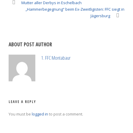
Mutter aller Derbys in Eschelbach
„Hammerbegegnung“ beim Ex-Zweitligisten: FFC siegt in
Jägersburg
ABOUT POST AUTHOR
1. FFC Montabaur
LEAVE A REPLY
You must be
logged in
to post a comment.