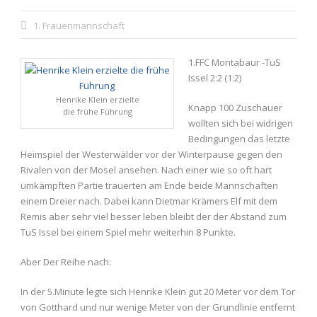
1. Frauenmannschaft
1.FFC Montabaur -TuS
Issel 2:2 (1:2)
Henrike Klein erzielte
Knapp 100 Zuschauer
die frühe Führung
wollten sich bei widrigen
Bedingungen das letzte
Heimspiel der Westerwälder vor der Winterpause gegen den
Rivalen von der Mosel ansehen. Nach einer wie so oft hart
umkämpften Partie trauerten am Ende beide Mannschaften
einem Dreier nach. Dabei kann Dietmar Krämers Elf mit dem
Remis aber sehr viel besser leben bleibt der der Abstand zum
TuS Issel bei einem Spiel mehr weiterhin 8 Punkte.
Aber Der Reihe nach:
In der 5.Minute legte sich Henrike Klein gut 20 Meter vor dem Tor
von Gotthard und nur wenige Meter von der Grundlinie entfernt