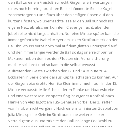
den Ball zu einem Freistoß zu recht. Gegen alle Erwartungen
eines hoch hereingebrachten Balles hämmerte Sie die Kugel
zentimetergenau und flach über den seifigen Rasen auf den
kurzen Pfosten, wo überraschte Isseler den Ball nur noch ins
eigene Netz abfälschen konnten. Clever gemacht, aber der
Jubel sollte nicht lange anhalten. Nur eine Minute später kam die
immer gefährliche Isabell Meyer am linken Strafraumeck an den
Ball. Ihr Schuss setze noch mal auf dem glatten Untergrund auf
und der immer länger werdende Ball schlug unerreichbar für
Maxaner neben dem rechten Pfosten ein. Verunsicherung
machte sich breit und so kamen die selbstbewusst
auftretenden Gäste zwischen der 12. und 14. Minute zu 4
Eckbällen in Serie ohne daraus Kapital schlagen zu können. Auf
der Gegenseite drehte Henrike Klein immer mehr auf. In der 15.
Minute verpasste Mille Schmitt deren Flanke um Haaresbreite
und eine weitere Minute später flog ihr eigener Kopfball nach
Flanke von Alex Bigott am TuS-Gehäuse vorbei. Der 2.Treffer
war ihr aber nicht vergönnt: Nach einem raffinierten Zuspiel von
Julia Mies spielte Klein im Strafraum eine weitere Isseler
Verteidigerin aus und zirkelte den Ball ins lange Eck. Wohl zu