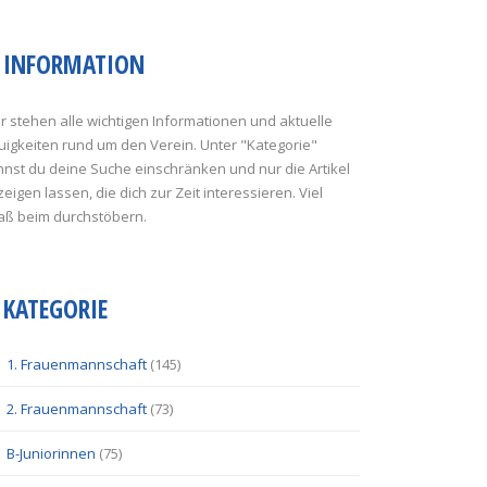
INFORMATION
r stehen alle wichtigen Informationen und aktuelle
uigkeiten rund um den Verein. Unter "Kategorie"
nst du deine Suche einschränken und nur die Artikel
eigen lassen, die dich zur Zeit interessieren. Viel
aß beim durchstöbern.
KATEGORIE
1. Frauenmannschaft
(145)
2. Frauenmannschaft
(73)
B-Juniorinnen
(75)