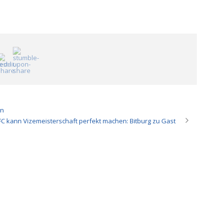
en
FC kann Vizemeisterschaft perfekt machen: Bitburg zu Gast