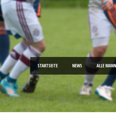
STARTSEITE
NEWS
ALLE MAN