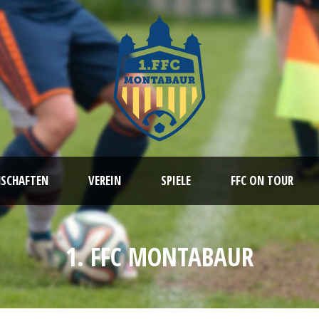
NSCHAFTEN
VEREIN
SPIELE
FFC ON TOUR
1. FFC MONTABAUR