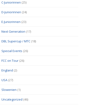
C-Juniorinnen
(25)
D-Juniorinnen
(24)
E-Juniorinnen
(23)
Next Generation
(17)
DBL Supercup / MTC
(18)
Special Events
(26)
FCC on Tour
(26)
England
(2)
USA
(27)
Slowenien
(1)
Uncategorized
(46)