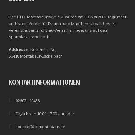
Der 1. FFC Montabaur/Ww. e.V. wurde am 30. Mai 2005 gegründet
und ist ein Verein für Frauen- und Mädchenfußball. Unsere
Vereinsfarben sind Blau-Weiss. Ihr findet uns auf dem
Sportplatz Eschelbach.
Addresse
: Nelkenstraße,
56410 Montabaur-Eschelbach
KONTAKTINFORMATIONEN
02602 - 90458
Täglich von 10:00-17:00 Uhr oder
kontakt@ffc-montabaur.de