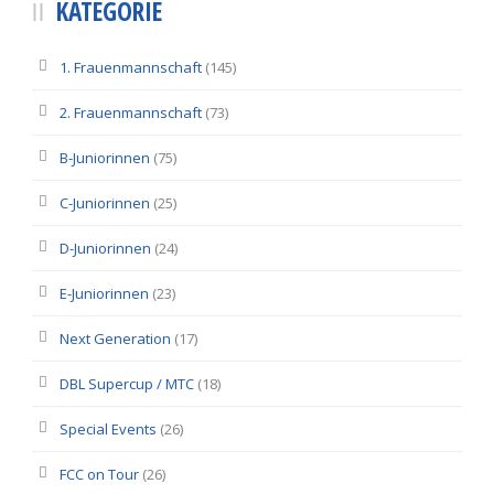
KATEGORIE
1. Frauenmannschaft
(145)
2. Frauenmannschaft
(73)
B-Juniorinnen
(75)
C-Juniorinnen
(25)
D-Juniorinnen
(24)
E-Juniorinnen
(23)
Next Generation
(17)
DBL Supercup / MTC
(18)
Special Events
(26)
FCC on Tour
(26)