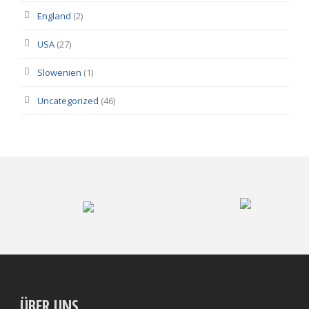
England
(2)
USA
(27)
Slowenien
(1)
Uncategorized
(46)
ÜBER UNS