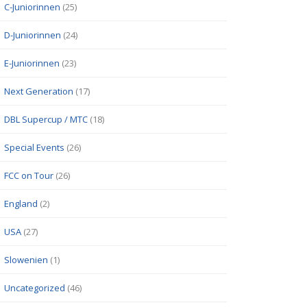
C-Juniorinnen
(25)
D-Juniorinnen
(24)
E-Juniorinnen
(23)
Next Generation
(17)
DBL Supercup / MTC
(18)
Special Events
(26)
FCC on Tour
(26)
England
(2)
USA
(27)
Slowenien
(1)
Uncategorized
(46)