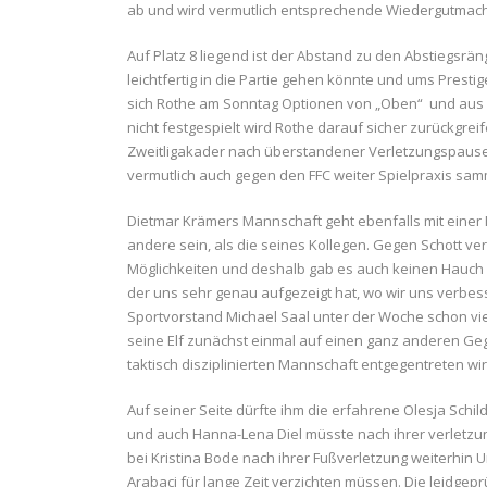
ab und wird vermutlich entsprechende Wiedergutmach
Auf Platz 8 liegend ist der Abstand zu den Abstiegsrän
leichtfertig in die Partie gehen könnte und ums Presti
sich Rothe am Sonntag Optionen von „Oben“ und aus 
nicht festgespielt wird Rothe darauf sicher zurückgr
Zweitligakader nach überstandener Verletzungspause 
vermutlich auch gegen den FFC weiter Spielpraxis sam
Dietmar Krämers Mannschaft geht ebenfalls mit einer 
andere sein, als die seines Kollegen. Gegen Schott ver
Möglichkeiten und deshalb gab es auch keinen Hauch von
der uns sehr genau aufgezeigt hat, wo wir uns verbes
Sportvorstand Michael Saal unter der Woche schon vie
seine Elf zunächst einmal auf einen ganz anderen Gegn
taktisch disziplinierten Mannschaft entgegentreten wir
Auf seiner Seite dürfte ihm die erfahrene Olesja Sch
und auch Hanna-Lena Diel müsste nach ihrer verletz
bei Kristina Bode nach ihrer Fußverletzung weiterhin Un
Arabaci für lange Zeit verzichten müssen. Die leidge