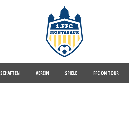
NSCHAFTEN
VEREIN
SPIELE
FFC ON TOUR
1. FFC MONTABAUR