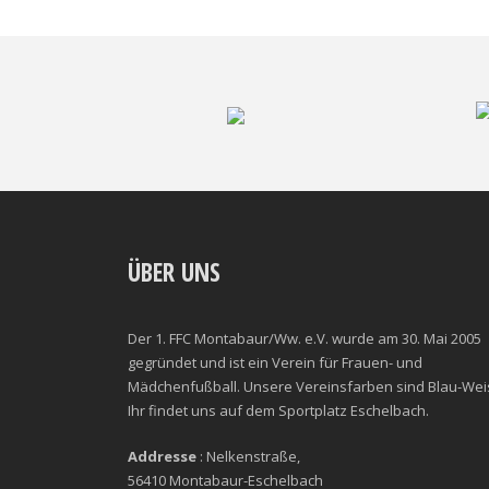
ÜBER UNS
Der 1. FFC Montabaur/Ww. e.V. wurde am 30. Mai 2005
gegründet und ist ein Verein für Frauen- und
Mädchenfußball. Unsere Vereinsfarben sind Blau-Wei
Ihr findet uns auf dem Sportplatz Eschelbach.
Addresse
: Nelkenstraße,
56410 Montabaur-Eschelbach