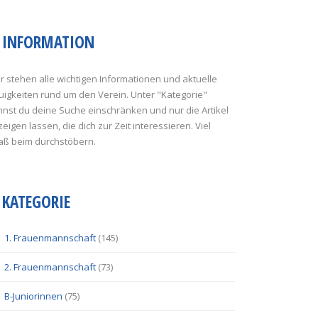
INFORMATION
r stehen alle wichtigen Informationen und aktuelle
uigkeiten rund um den Verein. Unter "Kategorie"
nst du deine Suche einschränken und nur die Artikel
eigen lassen, die dich zur Zeit interessieren. Viel
aß beim durchstöbern.
KATEGORIE
1. Frauenmannschaft
(145)
2. Frauenmannschaft
(73)
B-Juniorinnen
(75)