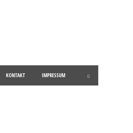
KONTAKT
IMPRESSUM