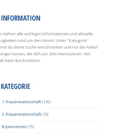
INFORMATION
r stehen alle wichtigen Informationen und aktuelle
uigkeiten rund um den Verein. Unter "Kategorie"
nst du deine Suche einschränken und nur die Artikel
eigen lassen, die dich zur Zeit interessieren. Viel
aß beim durchstöbern.
KATEGORIE
1. Frauenmannschaft
(145)
2. Frauenmannschaft
(73)
B-Juniorinnen
(75)