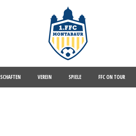
NSCHAFTEN
VEREIN
SPIELE
FFC ON TOUR
1. FFC MONTABAUR