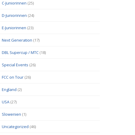
C-Juniorinnen
(25)
D-Juniorinnen
(24)
E-Juniorinnen
(23)
Next Generation
(17)
DBL Supercup / MTC
(18)
Special Events
(26)
FCC on Tour
(26)
England
(2)
USA
(27)
Slowenien
(1)
Uncategorized
(46)