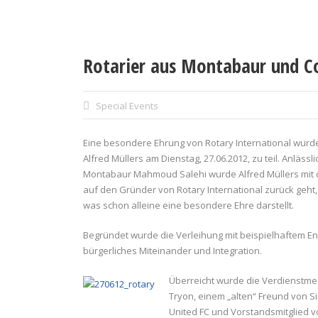
Rotarier aus Montabaur und Co
Special Events
Eine besondere Ehrung von Rotary International wur
Alfred Müllers am Dienstag, 27.06.2012, zu teil. Anlä
Montabaur Mahmoud Salehi wurde Alfred Müllers mit de
auf den Gründer von Rotary International zurück geht, 
was schon alleine eine besondere Ehre darstellt.
Begründet wurde die Verleihung mit beispielhaftem E
bürgerliches Miteinander und Integration.
Überreicht wurde die Verdienstmed
Tryon, einem „alten“ Freund von Si
United FC und Vorstandsmitglied vo