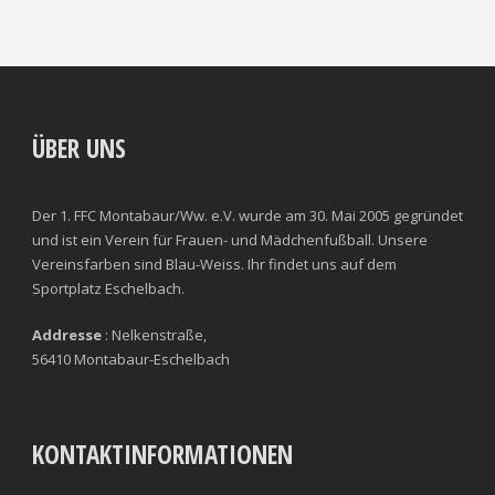
ÜBER UNS
Der 1. FFC Montabaur/Ww. e.V. wurde am 30. Mai 2005 gegründet
und ist ein Verein für Frauen- und Mädchenfußball. Unsere
Vereinsfarben sind Blau-Weiss. Ihr findet uns auf dem
Sportplatz Eschelbach.
Addresse
: Nelkenstraße,
56410 Montabaur-Eschelbach
KONTAKTINFORMATIONEN