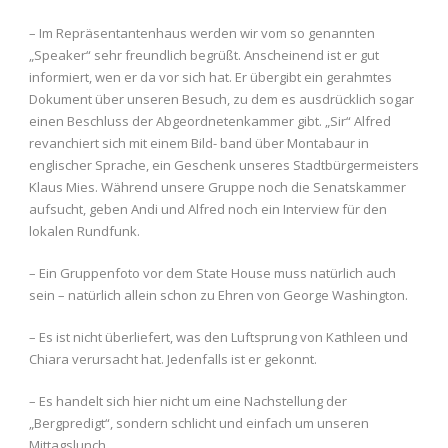
– Im Repräsentantenhaus werden wir vom so genannten
„Speaker“ sehr freundlich begrüßt. Anscheinend ist er gut
informiert, wen er da vor sich hat. Er übergibt ein gerahmtes
Dokument über unseren Besuch, zu dem es ausdrücklich sogar
einen Beschluss der Abgeordnetenkammer gibt. „Sir“ Alfred
revanchiert sich mit einem Bild- band über Montabaur in
englischer Sprache, ein Geschenk unseres Stadtbürgermeisters
Klaus Mies. Während unsere Gruppe noch die Senatskammer
aufsucht, geben Andi und Alfred noch ein Interview für den
lokalen Rundfunk.
– Ein Gruppenfoto vor dem State House muss natürlich auch
sein – natürlich allein schon zu Ehren von George Washington.
– Es ist nicht überliefert, was den Luftsprung von Kathleen und
Chiara verursacht hat. Jedenfalls ist er gekonnt.
– Es handelt sich hier nicht um eine Nachstellung der
„Bergpredigt“, sondern schlicht und einfach um unseren
Mittagslunch.