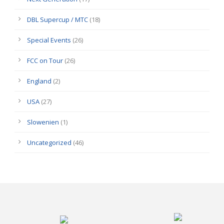
DBL Supercup / MTC
(18)
Special Events
(26)
FCC on Tour
(26)
England
(2)
USA
(27)
Slowenien
(1)
Uncategorized
(46)