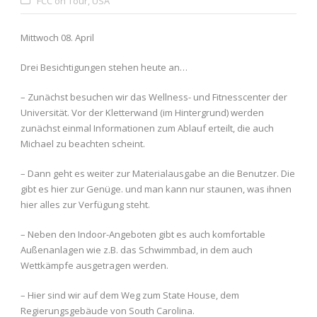
FCC on Tour
,
USA
Mittwoch 08. April
Drei Besichtigungen stehen heute an…
– Zunächst besuchen wir das Wellness- und Fitnesscenter der
Universität. Vor der Kletterwand (im Hintergrund) werden
zunächst einmal Informationen zum Ablauf erteilt, die auch
Michael zu beachten scheint.
– Dann geht es weiter zur Materialausgabe an die Benutzer. Die
gibt es hier zur Genüge. und man kann nur staunen, was ihnen
hier alles zur Verfügung steht.
– Neben den Indoor-Angeboten gibt es auch komfortable
Außenanlagen wie z.B. das Schwimmbad, in dem auch
Wettkämpfe ausgetragen werden.
– Hier sind wir auf dem Weg zum State House, dem
Regierungsgebäude von South Carolina.