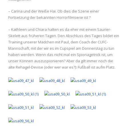
– Carina und der Weiße Hai. Ob dies die Szene einer
Fortsetzung der bekannten Horrorfilmserie ist ?
– Kathleen und Chiara halten es da eher mit einem Saurier-
Skelett aus früheren Tagen. Den Abschluss des Tages bildet ein
Training unserer Mädchen mit Paul, dem Coach der CUFC-
Mannschaft, mit der wir es im Cupspiel am Donnerstag zu tun
haben werden. Wenn das nicht mal ein Spionagetrick ist, um
unser Können auszuspionieren? Aber da gilt immer noch die
alte Rehagel-Devise (oder wer war es?): Fußball ist aufm Platz.