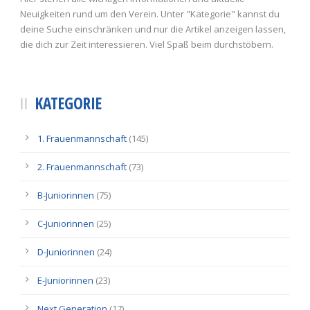
Neuigkeiten rund um den Verein. Unter "Kategorie" kannst du
deine Suche einschränken und nur die Artikel anzeigen lassen,
die dich zur Zeit interessieren. Viel Spaß beim durchstöbern.
KATEGORIE
1. Frauenmannschaft
(145)
2. Frauenmannschaft
(73)
B-Juniorinnen
(75)
C-Juniorinnen
(25)
D-Juniorinnen
(24)
E-Juniorinnen
(23)
Next Generation
(17)