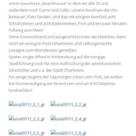
unser luxuriöses „beachhouse“ in dem wir alle 25 und
außerdem noch Carrie und Collin, unsere Rund-um-die-Uhr-
Betreuer, Platz fanden. Und das mit einigem Komfort( acht
Schlafzimmer und acht Badezimmer), Pool und ein paar Minuten
Fußweg zum Meer!
Ohne Sonnenbrand und ausgeruht konnten die Mädchen dann
noch ein wenig im Pool schwimmen und selbstgemachte
Lasagne zum Abendessen genießen.
Später sorgte Alfred in Vorbereitung auf die morgige
Stadtführung noch für eine Auffrischung der amerikanischen
Geschichte und v.a. der Stadt Charleston.
Für einige beginnt der Tag morgen schon sehr früh, sie wollen
bei Sonnenaufgang am Strand sein und um 6:30 Delphine
beobachten!