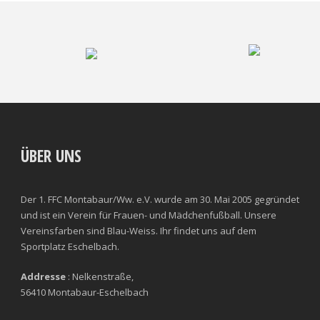
ÜBER UNS
Der 1. FFC Montabaur/Ww. e.V. wurde am 30. Mai 2005 gegründet
und ist ein Verein für Frauen- und Mädchenfußball. Unsere
Vereinsfarben sind Blau-Weiss. Ihr findet uns auf dem
Sportplatz Eschelbach.
Addresse
: Nelkenstraße,
56410 Montabaur-Eschelbach