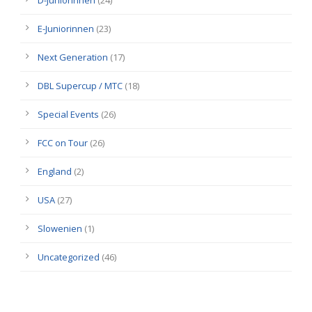
D-Juniorinnen
(24)
E-Juniorinnen
(23)
Next Generation
(17)
DBL Supercup / MTC
(18)
Special Events
(26)
FCC on Tour
(26)
England
(2)
USA
(27)
Slowenien
(1)
Uncategorized
(46)