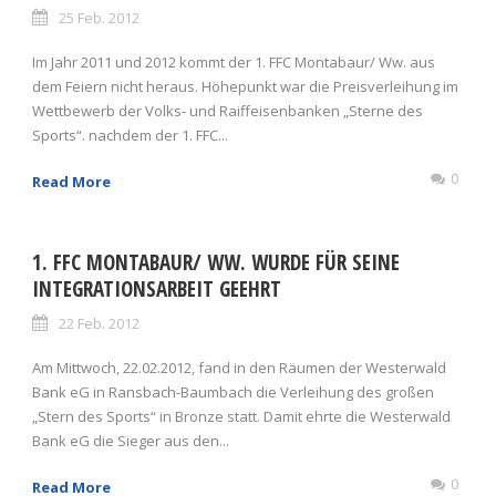
25 Feb. 2012
Im Jahr 2011 und 2012 kommt der 1. FFC Montabaur/ Ww. aus
dem Feiern nicht heraus. Höhepunkt war die Preisverleihung im
Wettbewerb der Volks- und Raiffeisenbanken „Sterne des
Sports“. nachdem der 1. FFC...
0
Read More
1. FFC MONTABAUR/ WW. WURDE FÜR SEINE
INTEGRATIONSARBEIT GEEHRT
22 Feb. 2012
Am Mittwoch, 22.02.2012, fand in den Räumen der Westerwald
Bank eG in Ransbach-Baumbach die Verleihung des großen
„Stern des Sports“ in Bronze statt. Damit ehrte die Westerwald
Bank eG die Sieger aus den...
0
Read More