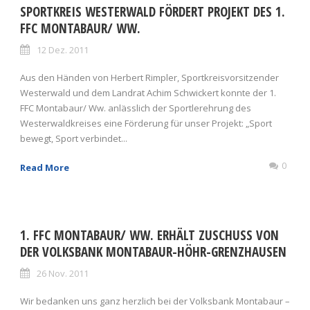
SPORTKREIS WESTERWALD FÖRDERT PROJEKT DES 1.
FFC MONTABAUR/ WW.
12 Dez. 2011
Aus den Händen von Herbert Rimpler, Sportkreisvorsitzender
Westerwald und dem Landrat Achim Schwickert konnte der 1.
FFC Montabaur/ Ww. anlässlich der Sportlerehrung des
Westerwaldkreises eine Förderung für unser Projekt: „Sport
bewegt, Sport verbindet...
0
Read More
1. FFC MONTABAUR/ WW. ERHÄLT ZUSCHUSS VON
DER VOLKSBANK MONTABAUR-HÖHR-GRENZHAUSEN
26 Nov. 2011
Wir bedanken uns ganz herzlich bei der Volksbank Montabaur –