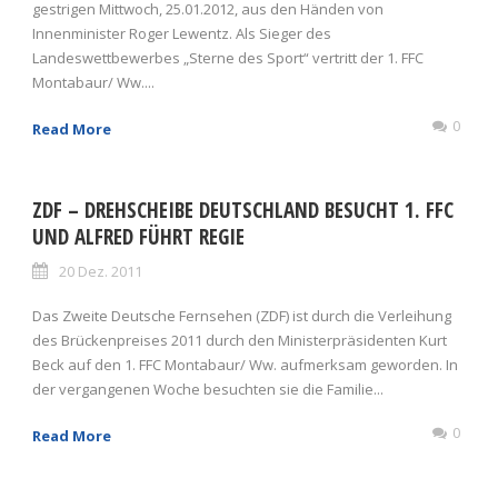
gestrigen Mittwoch, 25.01.2012, aus den Händen von
Innenminister Roger Lewentz. Als Sieger des
Landeswettbewerbes „Sterne des Sport“ vertritt der 1. FFC
Montabaur/ Ww....
0
Read More
ZDF – DREHSCHEIBE DEUTSCHLAND BESUCHT 1. FFC
UND ALFRED FÜHRT REGIE
20 Dez. 2011
Das Zweite Deutsche Fernsehen (ZDF) ist durch die Verleihung
des Brückenpreises 2011 durch den Ministerpräsidenten Kurt
Beck auf den 1. FFC Montabaur/ Ww. aufmerksam geworden. In
der vergangenen Woche besuchten sie die Familie...
0
Read More