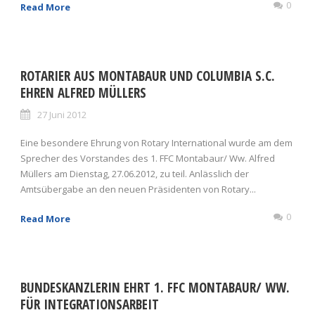
0
Read More
ROTARIER AUS MONTABAUR UND COLUMBIA S.C.
EHREN ALFRED MÜLLERS
27 Juni 2012
Eine besondere Ehrung von Rotary International wurde am dem
Sprecher des Vorstandes des 1. FFC Montabaur/ Ww. Alfred
Müllers am Dienstag, 27.06.2012, zu teil. Anlässlich der
Amtsübergabe an den neuen Präsidenten von Rotary...
0
Read More
BUNDESKANZLERIN EHRT 1. FFC MONTABAUR/ WW.
FÜR INTEGRATIONSARBEIT