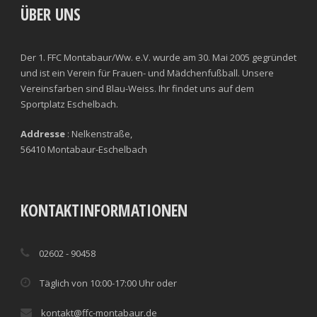
ÜBER UNS
Der 1. FFC Montabaur/Ww. e.V. wurde am 30. Mai 2005 gegründet
und ist ein Verein für Frauen- und Mädchenfußball. Unsere
Vereinsfarben sind Blau-Weiss. Ihr findet uns auf dem
Sportplatz Eschelbach.
Addresse
: Nelkenstraße,
56410 Montabaur-Eschelbach
KONTAKTINFORMATIONEN
02602 - 90458
Täglich von 10:00-17:00 Uhr oder
kontakt@ffc-montabaur.de