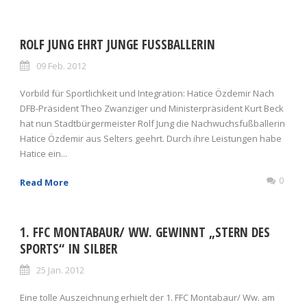
ROLF JUNG EHRT JUNGE FUSSBALLERIN
09 Feb. 2012
Vorbild für Sportlichkeit und Integration: Hatice Özdemir Nach
DFB-Präsident Theo Zwanziger und Ministerpräsident Kurt Beck
hat nun Stadtbürgermeister Rolf Jung die Nachwuchsfußballerin
Hatice Özdemir aus Selters geehrt. Durch ihre Leistungen habe
Hatice ein...
0
Read More
1. FFC MONTABAUR/ WW. GEWINNT „STERN DES
SPORTS“ IN SILBER
25 Jan. 2012
Eine tolle Auszeichnung erhielt der 1. FFC Montabaur/ Ww. am